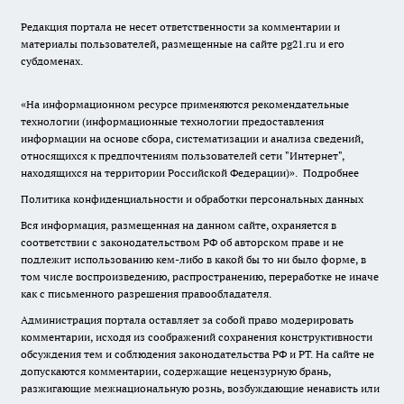
Редакция портала не несет ответственности за комментарии и
материалы пользователей, размещенные на сайте pg21.ru и его
субдоменах.
«На информационном ресурсе применяются рекомендательные
технологии (информационные технологии предоставления
информации на основе сбора, систематизации и анализа сведений,
относящихся к предпочтениям пользователей сети "Интернет",
находящихся на территории Российской Федерации)».
Подробнее
Политика конфиденциальности и обработки персональных данных
Вся информация, размещенная на данном сайте, охраняется в
соответствии с законодательством РФ об авторском праве и не
подлежит использованию кем-либо в какой бы то ни было форме, в
том числе воспроизведению, распространению, переработке не иначе
как с письменного разрешения правообладателя.
Администрация портала оставляет за собой право модерировать
комментарии, исходя из соображений сохранения конструктивности
обсуждения тем и соблюдения законодательства РФ и РТ. На сайте не
допускаются комментарии, содержащие нецензурную брань,
разжигающие межнациональную рознь, возбуждающие ненависть или