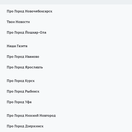
Про Город Новочебоксарск
Твои Новости
Про Город Йошкар-Ола
Наша Газета
Про Город Иваново
Про Город Ярославль
Про Город Курск
Про Город Рыбинск
Про Город Уфа
Про Город Нижний Новгород
Про Город Дзержинск