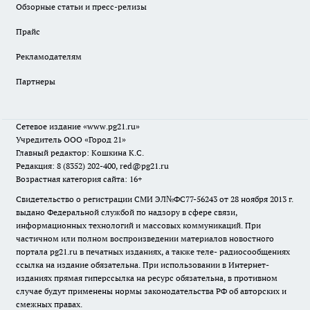
Обзорные статьи и пресс-релизы
Прайс
Рекламодателям
Партнеры
Сетевое издание
«www.pg21.ru»
Учредитель ООО «Город 21»
Главный редактор: Кошкина К.С.
Редакция: 8 (8352) 202-400, red@pg21.ru
Возрастная категория сайта: 16+
Свидетельство о регистрации СМИ ЭЛ№ФС77-56243 от 28 ноября 2013 г.
выдано Федеральной службой по надзору в сфере связи,
информационных технологий и массовых коммуникаций. При
частичном или полном воспроизведении материалов новостного
портала pg21.ru в печатных изданиях, а также теле- радиосообщениях
ссылка на издание обязательна. При использовании в Интернет-
изданиях прямая гиперссылка на ресурс обязательна, в противном
случае будут применены нормы законодательства РФ об авторских и
смежных правах.