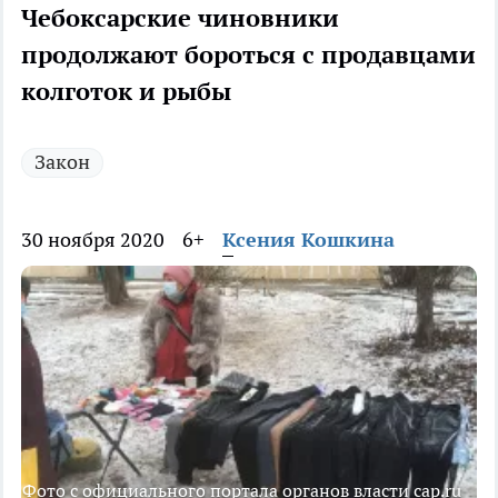
Чебоксарские чиновники
продолжают бороться с продавцами
колготок и рыбы
Закон
30 ноября 2020
6+
Ксения Кошкина
Фото с официального портала органов власти cap.ru