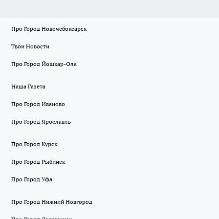
Про Город Новочебоксарск
Твои Новости
Про Город Йошкар-Ола
Наша Газета
Про Город Иваново
Про Город Ярославль
Про Город Курск
Про Город Рыбинск
Про Город Уфа
Про Город Нижний Новгород