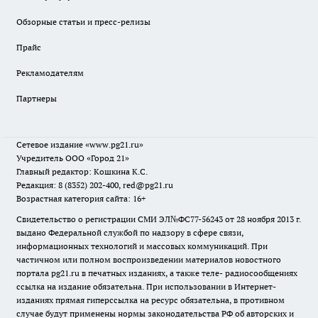
Обзорные статьи и пресс-релизы
Прайс
Рекламодателям
Партнеры
Сетевое издание
«www.pg21.ru»
Учредитель ООО «Город 21»
Главный редактор: Кошкина К.С.
Редакция: 8 (8352) 202-400, red@pg21.ru
Возрастная категория сайта: 16+
Свидетельство о регистрации СМИ ЭЛ№ФС77-56243 от 28 ноября 2013 г.
выдано Федеральной службой по надзору в сфере связи,
информационных технологий и массовых коммуникаций. При
частичном или полном воспроизведении материалов новостного
портала pg21.ru в печатных изданиях, а также теле- радиосообщениях
ссылка на издание обязательна. При использовании в Интернет-
изданиях прямая гиперссылка на ресурс обязательна, в противном
случае будут применены нормы законодательства РФ об авторских и