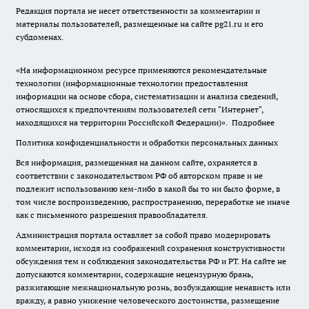
Редакция портала не несет ответственности за комментарии и
материалы пользователей, размещенные на сайте pg21.ru и его
субдоменах.
«На информационном ресурсе применяются рекомендательные
технологии (информационные технологии предоставления
информации на основе сбора, систематизации и анализа сведений,
относящихся к предпочтениям пользователей сети "Интернет",
находящихся на территории Российской Федерации)».
Подробнее
Политика конфиденциальности и обработки персональных данных
Вся информация, размещенная на данном сайте, охраняется в
соответствии с законодательством РФ об авторском праве и не
подлежит использованию кем-либо в какой бы то ни было форме, в
том числе воспроизведению, распространению, переработке не иначе
как с письменного разрешения правообладателя.
Администрация портала оставляет за собой право модерировать
комментарии, исходя из соображений сохранения конструктивности
обсуждения тем и соблюдения законодательства РФ и РТ. На сайте не
допускаются комментарии, содержащие нецензурную брань,
разжигающие межнациональную рознь, возбуждающие ненависть или
вражду, а равно унижение человеческого достоинства, размещение