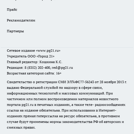
Прайс
Рекламодателям
Партнеры
Сетевое издание
«www.pg21.ru»
Учредитель ООО «Город 21»
Главный редактор: Кошкина К.С.
Редакция: 8 (8352) 202-400, red@pg21.ru
Возрастная категория сайта: 16+
Свидетельство о регистрации СМИ ЭЛ№ФС77-56243 от 28 ноября 2013 г.
выдано Федеральной службой по надзору в сфере связи,
информационных технологий и массовых коммуникаций. При
частичном или полном воспроизведении материалов новостного
портала pg21.ru в печатных изданиях, а также теле- радиосообщениях
ссылка на издание обязательна. При использовании в Интернет-
изданиях прямая гиперссылка на ресурс обязательна, в противном
случае будут применены нормы законодательства РФ об авторских и
смежных правах.