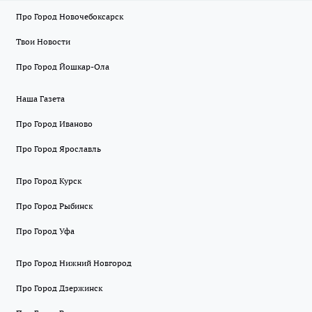
Про Город Новочебоксарск
Твои Новости
Про Город Йошкар-Ола
Наша Газета
Про Город Иваново
Про Город Ярославль
Про Город Курск
Про Город Рыбинск
Про Город Уфа
Про Город Нижний Новгород
Про Город Дзержинск