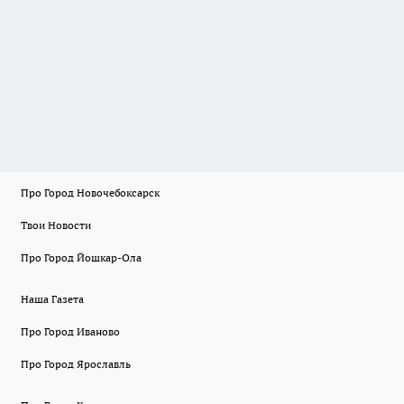
Про Город Новочебоксарск
Твои Новости
Про Город Йошкар-Ола
Наша Газета
Про Город Иваново
Про Город Ярославль