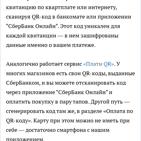
квитанцию по квартплате или интернету,
сканируя QR-код в банкомате или приложении
"СберБанк Онлайн". Этот код уникален для
каждой квитанции — в нем зашифрованы
данные именно о вашем платеже.
Аналогично работает сервис
«Плати QR»
. У
многих магазинов есть свои QR-коды, выданные
СберБанком, и вы можете отсканировать код
через приложение "СберБанк Онлайн" и
оплатить покупку в пару тапов. Другой путь —
сгенерировать код там же, в разделе «Оплата по
QR-коду». Карту при этом можно не иметь при
себе — достаточно смартфона с нашим
приложением.