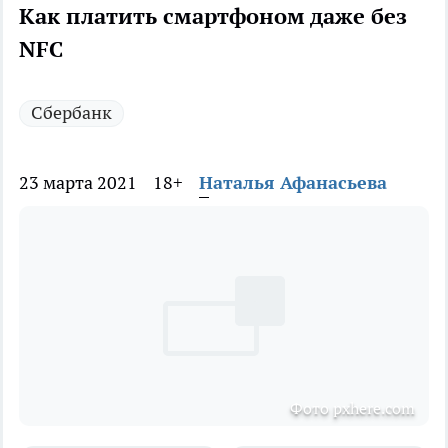
Как платить смартфоном даже без
NFC
Сбербанк
23 марта 2021
18+
Наталья Афанасьева
Фото pxhere.com