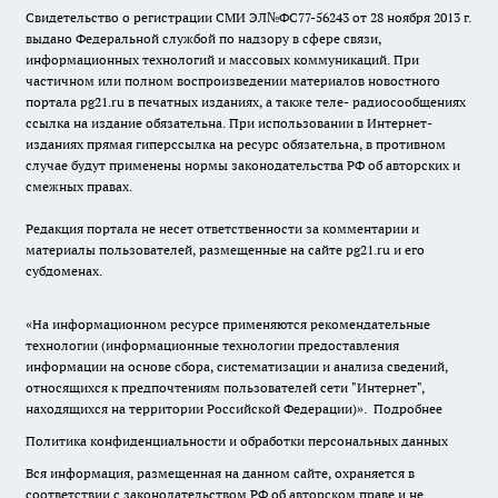
Свидетельство о регистрации СМИ ЭЛ№ФС77-56243 от 28 ноября 2013 г.
выдано Федеральной службой по надзору в сфере связи,
информационных технологий и массовых коммуникаций. При
частичном или полном воспроизведении материалов новостного
портала pg21.ru в печатных изданиях, а также теле- радиосообщениях
ссылка на издание обязательна. При использовании в Интернет-
изданиях прямая гиперссылка на ресурс обязательна, в противном
случае будут применены нормы законодательства РФ об авторских и
смежных правах.
Редакция портала не несет ответственности за комментарии и
материалы пользователей, размещенные на сайте pg21.ru и его
субдоменах.
«На информационном ресурсе применяются рекомендательные
технологии (информационные технологии предоставления
информации на основе сбора, систематизации и анализа сведений,
относящихся к предпочтениям пользователей сети "Интернет",
находящихся на территории Российской Федерации)».
Подробнее
Политика конфиденциальности и обработки персональных данных
Вся информация, размещенная на данном сайте, охраняется в
соответствии с законодательством РФ об авторском праве и не