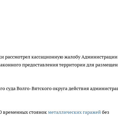
ки рассмотрел кассационную жалобу Администрации
езаконного предоставления территории для размеще
о суда Волго-Вятского округа действия администра
20 временных стоянок
металлических гаражей
без