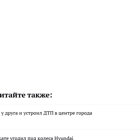
итайте также:
у друга и устроил ДТП в центре города
ате угодил под колеса Hyundai