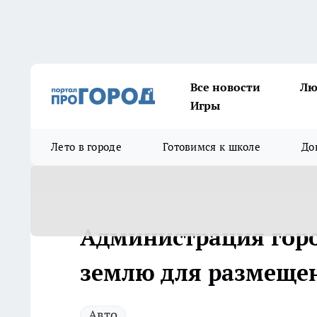
Все новости
Лю
Игры
Лето в городе
Готовимся к школе
До
Администрация горо
землю для размеще
Авто