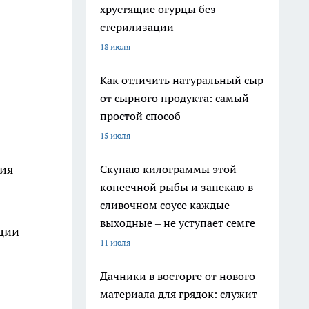
хрустящие огурцы без
стерилизации
18 июля
Как отличить натуральный сыр
от сырного продукта: самый
простой способ
15 июля
ния
Скупаю килограммы этой
копеечной рыбы и запекаю в
сливочном соусе каждые
выходные – не уступает семге
ции
11 июля
Дачники в восторге от нового
материала для грядок: служит