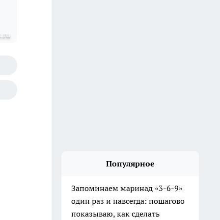
s.ru
Популярное
Запоминаем маринад «3-6-9»
один раз и навсегда: пошагово
показываю, как сделать