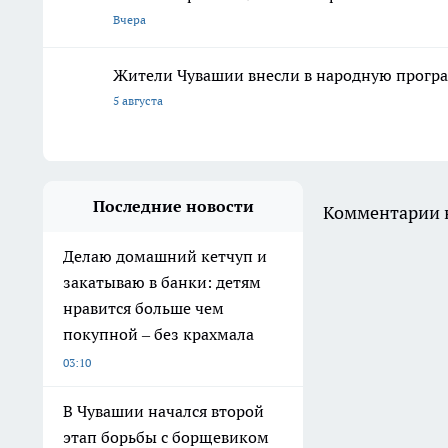
Вчера
Жители Чувашии внесли в народную програ
5 августа
Последние новости
Комментарии н
Делаю домашний кетчуп и
закатываю в банки: детям
нравится больше чем
покупной – без крахмала
03:10
В Чувашии начался второй
этап борьбы с борщевиком