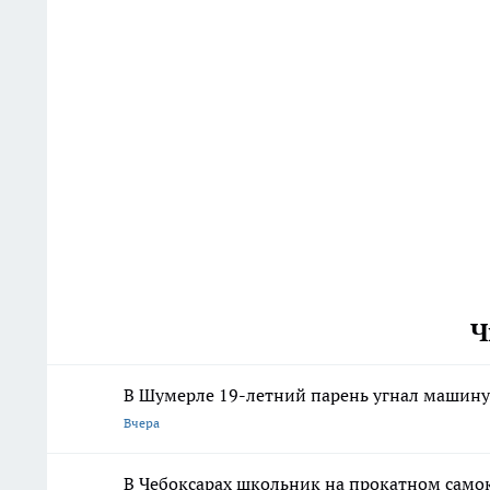
Ч
В Шумерле 19-летний парень угнал машину 
Вчера
В Чебоксарах школьник на прокатном самок