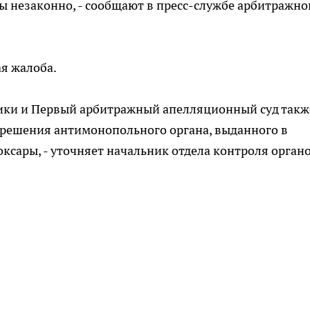
ы незаконно, - сообщают в пресс-службе арбитражно
я жалоба.
ики и Первый арбитражный апелляционный суд такж
 решения антимонопольного органа, выданного в
сары, - уточняет начальник отдела контроля орган