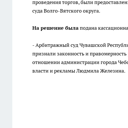
проведения торгов, были предоставлен
суда Волго-Вятского округа.
На решение была
подана кассационна
- Арбитражный суд Чувашской Республ
признали законность и правомерность
отношении администрации города Чебок
власти и рекламы Людмила Железина.