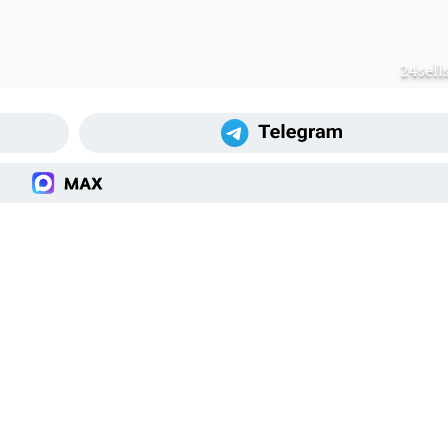
24sell