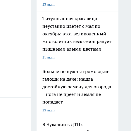
23 июля
Титулованная красавица
неустанно цветет с мая по
октябрь: этот великолепный
многолетник весь сезон радует
пышными алыми цветами
21 июля
Больше не нужны громоздкие
галоши на даче: нашла
достойную замену для огорода
– нога не преет и земля не
попадает
23 июля
В Чувашии в ДТП с