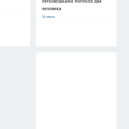
легковушками погибли два
человека
29 июля