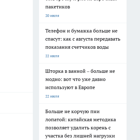
пакетиков
20 июля
Телефон и бумажка больше не
спасут: как с августа передавать
показания счетчиков воды
22 июля
Шторка в ванной – больше не
модно: вот что уже давно
используют в Европе
22 июля
Больше не корчую пни
лопатой: китайская методика
позволяет удалить корень с
участка без лишней нагрузки