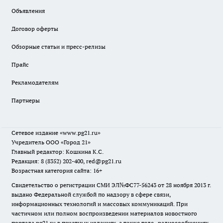
Объявления
Договор оферты
Обзорные статьи и пресс-релизы
Прайс
Рекламодателям
Партнеры
Сетевое издание
«www.pg21.ru»
Учредитель ООО «Город 21»
Главный редактор: Кошкина К.С.
Редакция: 8 (8352) 202-400, red@pg21.ru
Возрастная категория сайта: 16+
Свидетельство о регистрации СМИ ЭЛ№ФС77-56243 от 28 ноября 2013 г.
выдано Федеральной службой по надзору в сфере связи,
информационных технологий и массовых коммуникаций. При
частичном или полном воспроизведении материалов новостного
портала pg21.ru в печатных изданиях, а также теле- радиосообщениях