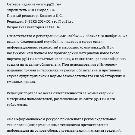
Сетевое издание
«www.pg21.ru»
Учредитель ООО «Город 21»
Главный редактор: Кошкина К.С.
Редакция: 8 (8352) 202-400, red@pg21.ru
Возрастная категория сайта: 16+
Свидетельство о регистрации СМИ ЭЛ№ФС77-56243 от 28 ноября 2013 г.
выдано Федеральной службой по надзору в сфере связи,
информационных технологий и массовых коммуникаций. При
частичном или полном воспроизведении материалов новостного
портала pg21.ru в печатных изданиях, а также теле- радиосообщениях
ссылка на издание обязательна. При использовании в Интернет-
изданиях прямая гиперссылка на ресурс обязательна, в противном
случае будут применены нормы законодательства РФ об авторских и
смежных правах.
Редакция портала не несет ответственности за комментарии и
материалы пользователей, размещенные на сайте pg21.ru и его
субдоменах.
«На информационном ресурсе применяются рекомендательные
технологии (информационные технологии предоставления
информации на основе сбора, систематизации и анализа сведений,