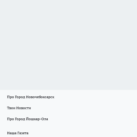
Про Город Новочебоксарск
Твои Новости
Про Город Йошкар-Ола
Наша Газета