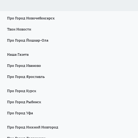
Про Город Новочебоксарск
Твои Новости
Про Город Йошкар-Ола
Наша Газета
Про Город Иваново
Про Город Ярославль
Про Город Курск
Про Город Рыбинск
Про Город Уфа
Про Город Нижний Новгород