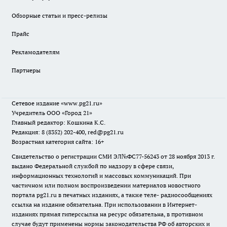
Обзорные статьи и пресс-релизы
Прайс
Рекламодателям
Партнеры
Сетевое издание
«www.pg21.ru»
Учредитель ООО «Город 21»
Главный редактор: Кошкина К.С.
Редакция: 8 (8352) 202-400, red@pg21.ru
Возрастная категория сайта: 16+
Свидетельство о регистрации СМИ ЭЛ№ФС77-56243 от 28 ноября 2013 г.
выдано Федеральной службой по надзору в сфере связи,
информационных технологий и массовых коммуникаций. При
частичном или полном воспроизведении материалов новостного
портала pg21.ru в печатных изданиях, а также теле- радиосообщениях
ссылка на издание обязательна. При использовании в Интернет-
изданиях прямая гиперссылка на ресурс обязательна, в противном
случае будут применены нормы законодательства РФ об авторских и