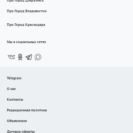
Про Город Дзержинск
Про Город Владивосток
Про Город Краснодара
Мы в социальных сетях
Telegram
О нас
Контакты
Редакционная политика
Объявления
Договор оферты