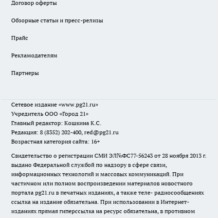
Договор оферты
Обзорные статьи и пресс-релизы
Прайс
Рекламодателям
Партнеры
Сетевое издание
«www.pg21.ru»
Учредитель ООО «Город 21»
Главный редактор: Кошкина К.С.
Редакция: 8 (8352) 202-400, red@pg21.ru
Возрастная категория сайта: 16+
Свидетельство о регистрации СМИ ЭЛ№ФС77-56243 от 28 ноября 2013 г.
выдано Федеральной службой по надзору в сфере связи,
информационных технологий и массовых коммуникаций. При
частичном или полном воспроизведении материалов новостного
портала pg21.ru в печатных изданиях, а также теле- радиосообщениях
ссылка на издание обязательна. При использовании в Интернет-
изданиях прямая гиперссылка на ресурс обязательна, в противном