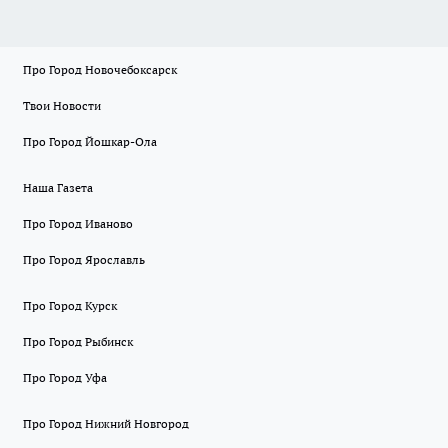
Про Город Новочебоксарск
Твои Новости
Про Город Йошкар-Ола
Наша Газета
Про Город Иваново
Про Город Ярославль
Про Город Курск
Про Город Рыбинск
Про Город Уфа
Про Город Нижний Новгород