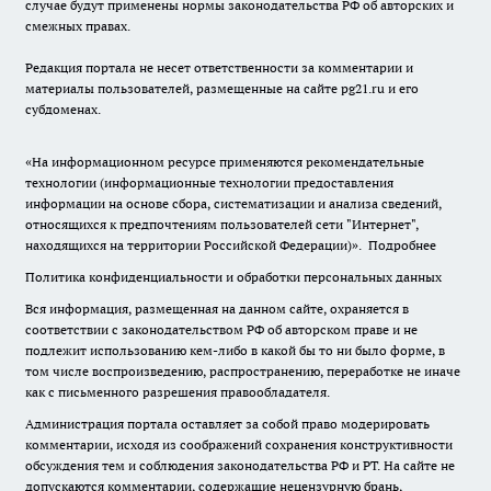
случае будут применены нормы законодательства РФ об авторских и
смежных правах.
Редакция портала не несет ответственности за комментарии и
материалы пользователей, размещенные на сайте pg21.ru и его
субдоменах.
«На информационном ресурсе применяются рекомендательные
технологии (информационные технологии предоставления
информации на основе сбора, систематизации и анализа сведений,
относящихся к предпочтениям пользователей сети "Интернет",
находящихся на территории Российской Федерации)».
Подробнее
Политика конфиденциальности и обработки персональных данных
Вся информация, размещенная на данном сайте, охраняется в
соответствии с законодательством РФ об авторском праве и не
подлежит использованию кем-либо в какой бы то ни было форме, в
том числе воспроизведению, распространению, переработке не иначе
как с письменного разрешения правообладателя.
Администрация портала оставляет за собой право модерировать
комментарии, исходя из соображений сохранения конструктивности
обсуждения тем и соблюдения законодательства РФ и РТ. На сайте не
допускаются комментарии, содержащие нецензурную брань,