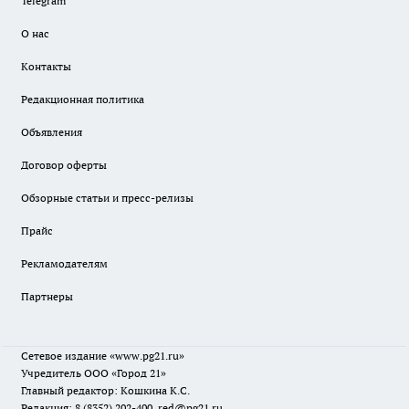
Telegram
О нас
Контакты
Редакционная политика
Объявления
Договор оферты
Обзорные статьи и пресс-релизы
Прайс
Рекламодателям
Партнеры
Сетевое издание
«www.pg21.ru»
Учредитель ООО «Город 21»
Главный редактор: Кошкина К.С.
Редакция: 8 (8352) 202-400, red@pg21.ru