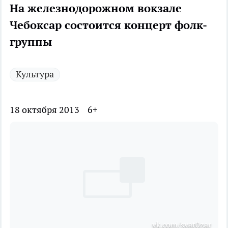
На железнодорожном вокзале
Чебоксар состоится концерт фолк-
группы
Культура
18 октября 2013
6+
vk.com/svat0zar