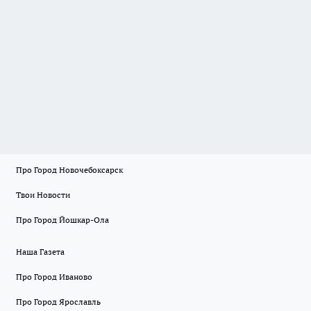
Про Город Новочебоксарск
Твои Новости
Про Город Йошкар-Ола
Наша Газета
Про Город Иваново
Про Город Ярославль