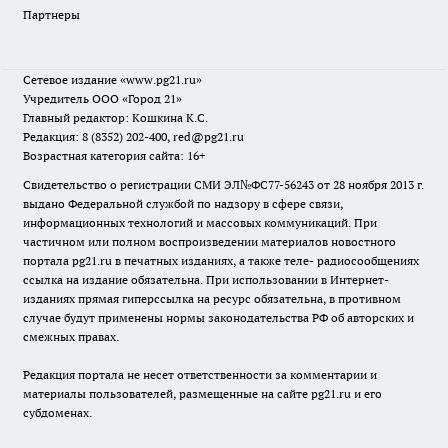
Партнеры
Сетевое издание
«www.pg21.ru»
Учредитель ООО «Город 21»
Главный редактор: Кошкина К.С.
Редакция: 8 (8352) 202-400, red@pg21.ru
Возрастная категория сайта: 16+
Свидетельство о регистрации СМИ ЭЛ№ФС77-56243 от 28 ноября 2013 г.
выдано Федеральной службой по надзору в сфере связи,
информационных технологий и массовых коммуникаций. При
частичном или полном воспроизведении материалов новостного
портала pg21.ru в печатных изданиях, а также теле- радиосообщениях
ссылка на издание обязательна. При использовании в Интернет-
изданиях прямая гиперссылка на ресурс обязательна, в противном
случае будут применены нормы законодательства РФ об авторских и
смежных правах.
Редакция портала не несет ответственности за комментарии и
материалы пользователей, размещенные на сайте pg21.ru и его
субдоменах.