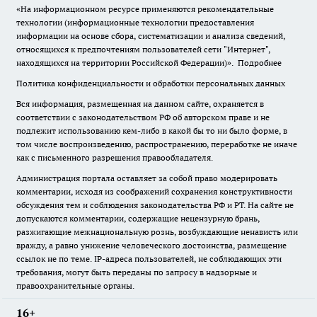
«На информационном ресурсе применяются рекомендательные
технологии (информационные технологии предоставления
информации на основе сбора, систематизации и анализа сведений,
относящихся к предпочтениям пользователей сети "Интернет",
находящихся на территории Российской Федерации)».
Подробнее
Политика конфиденциальности и обработки персональных данных
Вся информация, размещенная на данном сайте, охраняется в
соответствии с законодательством РФ об авторском праве и не
подлежит использованию кем-либо в какой бы то ни было форме, в
том числе воспроизведению, распространению, переработке не иначе
как с письменного разрешения правообладателя.
Администрация портала оставляет за собой право модерировать
комментарии, исходя из соображений сохранения конструктивности
обсуждения тем и соблюдения законодательства РФ и РТ. На сайте не
допускаются комментарии, содержащие нецензурную брань,
разжигающие межнациональную рознь, возбуждающие ненависть или
вражду, а равно унижение человеческого достоинства, размещение
ссылок не по теме. IP-адреса пользователей, не соблюдающих эти
требования, могут быть переданы по запросу в надзорные и
правоохранительные органы.
16+