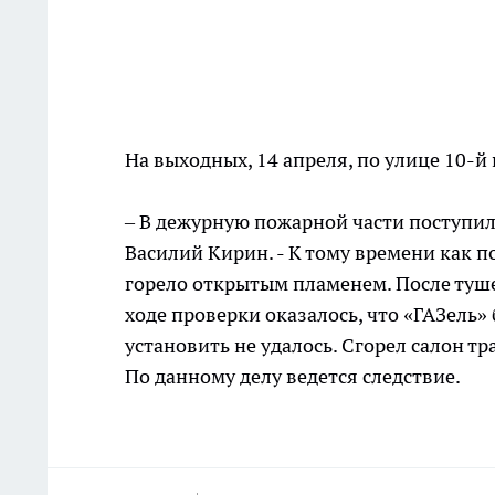
На выходных, 14 апреля, по улице 10-й 
–
В дежурную пожарной части поступил
Василий Кирин. - К тому времени как п
горело открытым пламенем. После туше
ходе проверки оказалось, что «ГАЗель» 
установить не удалось. Сгорел салон тр
По данному делу ведется следствие.