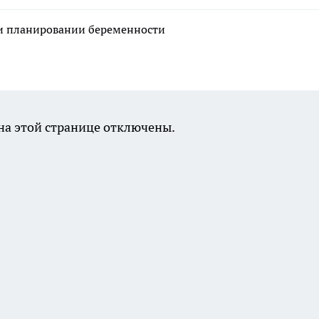
ри планировании беременности
а этой странице отключены.