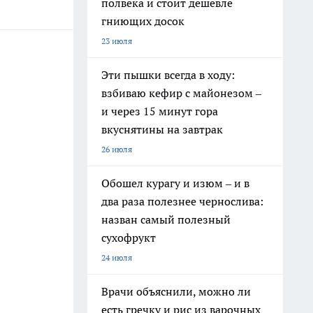
полвека и стоит дешевле
гниющих досок
23 июля
Эти пышки всегда в ходу:
взбиваю кефир с майонезом –
и через 15 минут гора
вкуснятины на завтрак
26 июля
Обошел курагу и изюм – и в
два раза полезнее чернослива:
назван самый полезный
сухофрукт
24 июля
Врачи объяснили, можно ли
есть гречку и рис из варочных