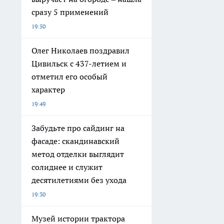
сразу 5 применений
19:50
Олег Николаев поздравил
Цивильск с 437-летием и
отметил его особый
характер
19:49
Забудьте про сайдинг на
фасаде: скандинавский
метод отделки выглядит
солиднее и служит
десятилетиями без ухода
19:30
Музей истории трактора