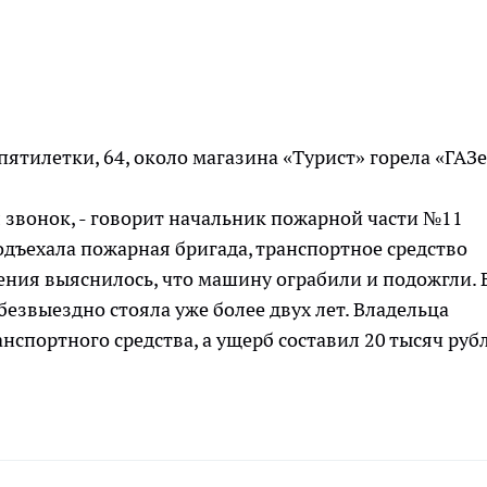
пятилетки, 64, около магазина «Турист» горела «ГАЗе
 звонок, - говорит начальник пожарной части №11
одъехала пожарная бригада, транспортное средство
ния выяснилось, что машину ограбили и подожгли. 
безвыездно стояла уже более двух лет. Владельца
анспортного средства, а ущерб составил 20 тысяч руб