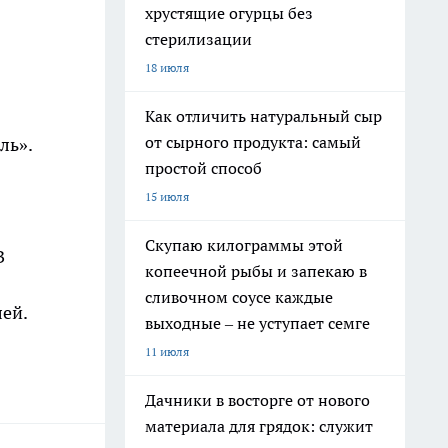
хрустящие огурцы без
стерилизации
18 июля
Как отличить натуральный сыр
от сырного продукта: самый
ль».
простой способ
15 июля
Скупаю килограммы этой
В
копеечной рыбы и запекаю в
сливочном соусе каждые
лей.
выходные – не уступает семге
11 июля
Дачники в восторге от нового
материала для грядок: служит