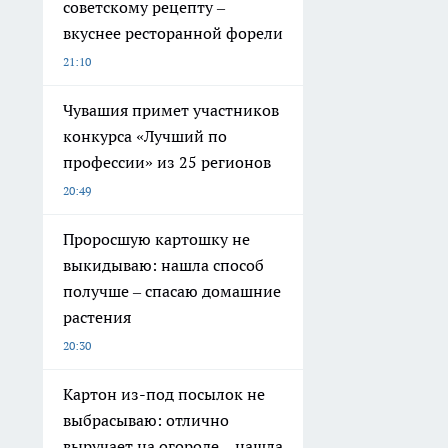
советскому рецепту –
вкуснее ресторанной форели
21:10
Чувашия примет участников
конкурса «Лучший по
профессии» из 25 регионов
20:49
Проросшую картошку не
выкидываю: нашла способ
получше – спасаю домашние
растения
20:30
Картон из-под посылок не
выбрасываю: отлично
выручает на огороде – нашла