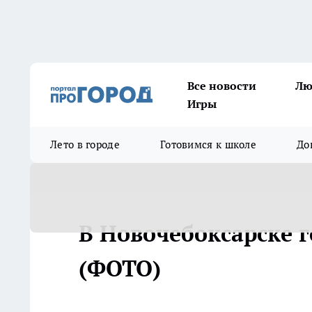
Все новости
Лю
Игры
Лето в городе
Готовимся к школе
До
В Новочебоксарске г
(ФОТО)