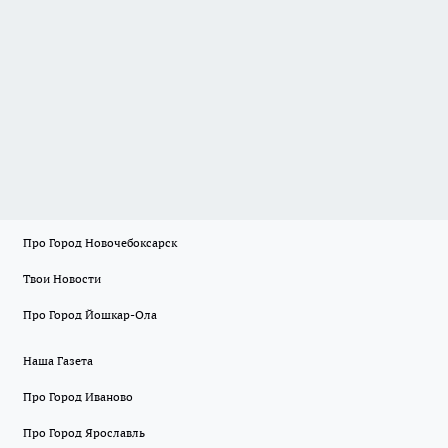
Про Город Новочебоксарск
Твои Новости
Про Город Йошкар-Ола
Наша Газета
Про Город Иваново
Про Город Ярославль