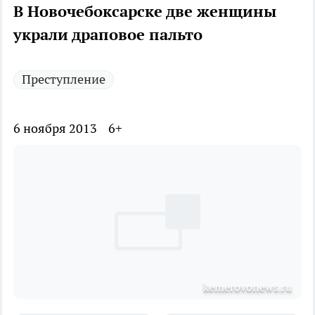
В Новочебоксарске две женщины
украли драповое пальто
Преступление
6 ноября 2013
6+
kemerovonews.ru