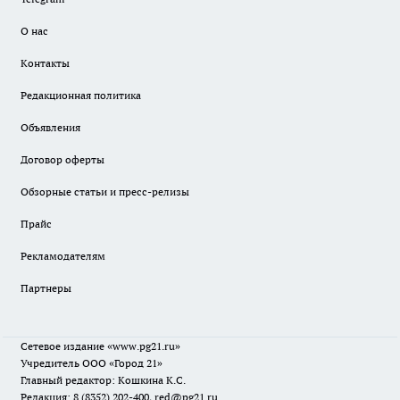
О нас
Контакты
Редакционная политика
Объявления
Договор оферты
Обзорные статьи и пресс-релизы
Прайс
Рекламодателям
Партнеры
Сетевое издание
«www.pg21.ru»
Учредитель ООО «Город 21»
Главный редактор: Кошкина К.С.
Редакция: 8 (8352) 202-400, red@pg21.ru