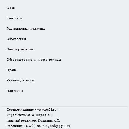
О нас
Контакты
Редакционная политика
Объявления
Договор оферты
Обзорные статьи и пресс-релизы
Прайс
Рекламодателям
Партнеры
Сетевое издание
«www.pg21.ru»
Учредитель ООО «Город 21»
Главный редактор: Кошкина К.С.
Редакция: 8 (8352) 202-400, red@pg21.ru