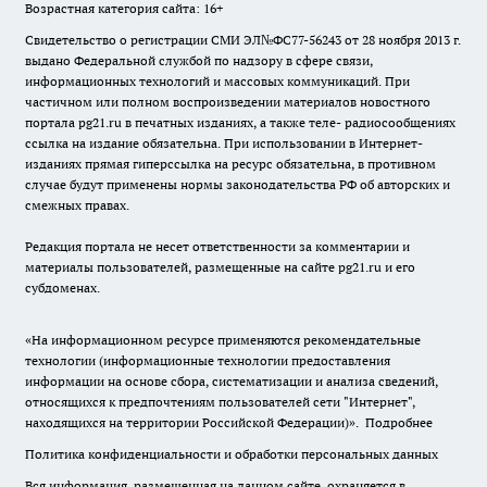
Возрастная категория сайта: 16+
Свидетельство о регистрации СМИ ЭЛ№ФС77-56243 от 28 ноября 2013 г.
выдано Федеральной службой по надзору в сфере связи,
информационных технологий и массовых коммуникаций. При
частичном или полном воспроизведении материалов новостного
портала pg21.ru в печатных изданиях, а также теле- радиосообщениях
ссылка на издание обязательна. При использовании в Интернет-
изданиях прямая гиперссылка на ресурс обязательна, в противном
случае будут применены нормы законодательства РФ об авторских и
смежных правах.
Редакция портала не несет ответственности за комментарии и
материалы пользователей, размещенные на сайте pg21.ru и его
субдоменах.
«На информационном ресурсе применяются рекомендательные
технологии (информационные технологии предоставления
информации на основе сбора, систематизации и анализа сведений,
относящихся к предпочтениям пользователей сети "Интернет",
находящихся на территории Российской Федерации)».
Подробнее
Политика конфиденциальности и обработки персональных данных
Вся информация, размещенная на данном сайте, охраняется в