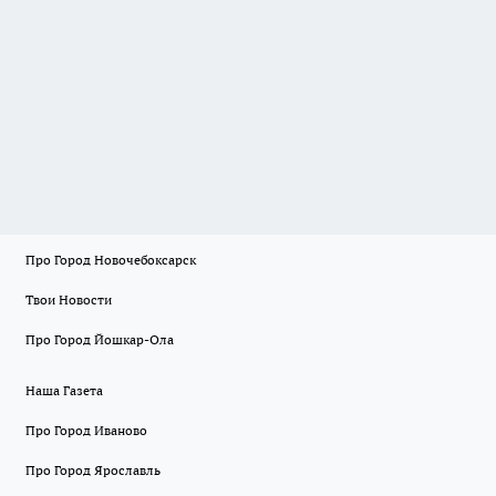
Про Город Новочебоксарск
Твои Новости
Про Город Йошкар-Ола
Наша Газета
Про Город Иваново
Про Город Ярославль