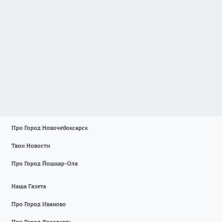
Про Город Новочебоксарск
Твои Новости
Про Город Йошкар-Ола
Наша Газета
Про Город Иваново
Про Город Ярославль