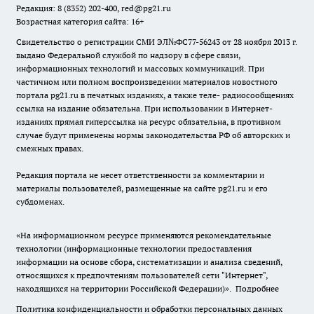
Редакция: 8 (8352) 202-400, red@pg21.ru
Возрастная категория сайта: 16+
Свидетельство о регистрации СМИ ЭЛ№ФС77-56243 от 28 ноября 2013 г.
выдано Федеральной службой по надзору в сфере связи,
информационных технологий и массовых коммуникаций. При
частичном или полном воспроизведении материалов новостного
портала pg21.ru в печатных изданиях, а также теле- радиосообщениях
ссылка на издание обязательна. При использовании в Интернет-
изданиях прямая гиперссылка на ресурс обязательна, в противном
случае будут применены нормы законодательства РФ об авторских и
смежных правах.
Редакция портала не несет ответственности за комментарии и
материалы пользователей, размещенные на сайте pg21.ru и его
субдоменах.
«На информационном ресурсе применяются рекомендательные
технологии (информационные технологии предоставления
информации на основе сбора, систематизации и анализа сведений,
относящихся к предпочтениям пользователей сети "Интернет",
находящихся на территории Российской Федерации)».
Подробнее
Политика конфиденциальности и обработки персональных данных