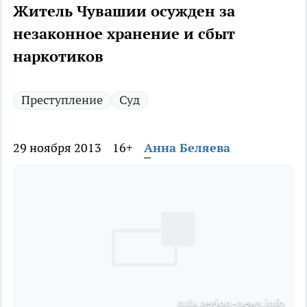
Житель Чувашии осужден за
незаконное хранение и сбыт
наркотиков
Преступление
Суд
29 ноября 2013
16+
Анна Беляева
tula.region-news.info