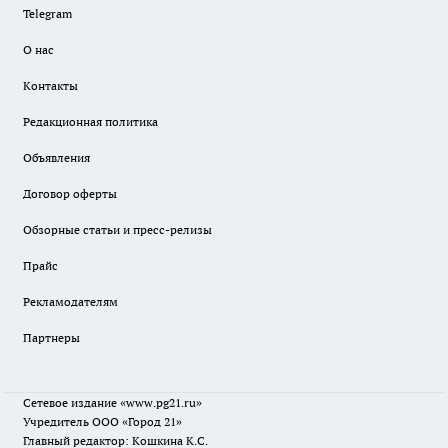
Telegram
О нас
Контакты
Редакционная политика
Объявления
Договор оферты
Обзорные статьи и пресс-релизы
Прайс
Рекламодателям
Партнеры
Сетевое издание
«www.pg21.ru»
Учредитель ООО «Город 21»
Главный редактор: Кошкина К.С.