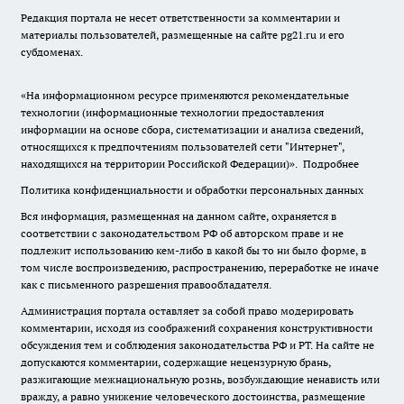
Редакция портала не несет ответственности за комментарии и
материалы пользователей, размещенные на сайте pg21.ru и его
субдоменах.
«На информационном ресурсе применяются рекомендательные
технологии (информационные технологии предоставления
информации на основе сбора, систематизации и анализа сведений,
относящихся к предпочтениям пользователей сети "Интернет",
находящихся на территории Российской Федерации)».
Подробнее
Политика конфиденциальности и обработки персональных данных
Вся информация, размещенная на данном сайте, охраняется в
соответствии с законодательством РФ об авторском праве и не
подлежит использованию кем-либо в какой бы то ни было форме, в
том числе воспроизведению, распространению, переработке не иначе
как с письменного разрешения правообладателя.
Администрация портала оставляет за собой право модерировать
комментарии, исходя из соображений сохранения конструктивности
обсуждения тем и соблюдения законодательства РФ и РТ. На сайте не
допускаются комментарии, содержащие нецензурную брань,
разжигающие межнациональную рознь, возбуждающие ненависть или
вражду, а равно унижение человеческого достоинства, размещение