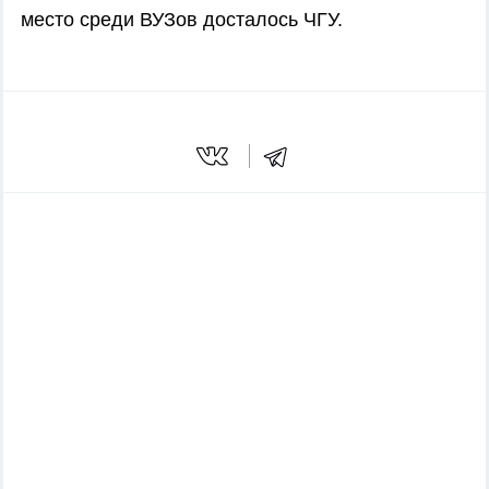
место среди ВУЗов досталось ЧГУ.