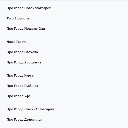
Про Город Новочебоксарск
Твои Новости
Про Город Йошкар-Ола
Наша Газета
Про Город Иваново
Про Город Ярославль
Про Город Курск
Про Город Рыбинск
Про Город Уфа
Про Город Нижний Новгород
Про Город Дзержинск