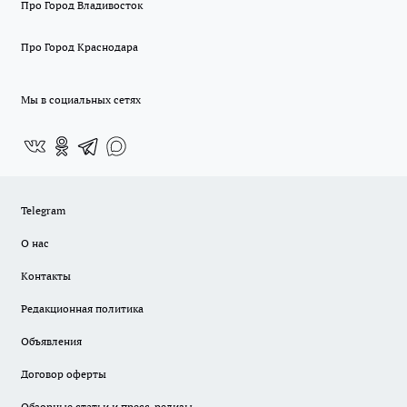
Про Город Владивосток
Про Город Краснодара
Мы в социальных сетях
Telegram
О нас
Контакты
Редакционная политика
Объявления
Договор оферты
Обзорные статьи и пресс-релизы