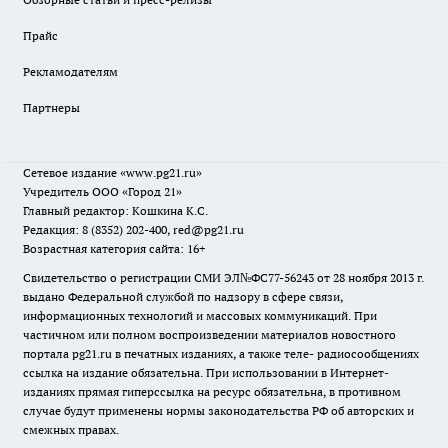
Прайс
Рекламодателям
Партнеры
Сетевое издание
«www.pg21.ru»
Учредитель ООО «Город 21»
Главный редактор: Кошкина К.С.
Редакция: 8 (8352) 202-400, red@pg21.ru
Возрастная категория сайта: 16+
Свидетельство о регистрации СМИ ЭЛ№ФС77-56243 от 28 ноября 2013 г.
выдано Федеральной службой по надзору в сфере связи,
информационных технологий и массовых коммуникаций. При
частичном или полном воспроизведении материалов новостного
портала pg21.ru в печатных изданиях, а также теле- радиосообщениях
ссылка на издание обязательна. При использовании в Интернет-
изданиях прямая гиперссылка на ресурс обязательна, в противном
случае будут применены нормы законодательства РФ об авторских и
смежных правах.