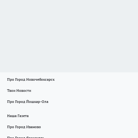
Про Город Новочебоксарск
Твои Новости
Про Город Йошкар-Ола
Наша Газета
Про Город Иваново
Про Город Ярославль