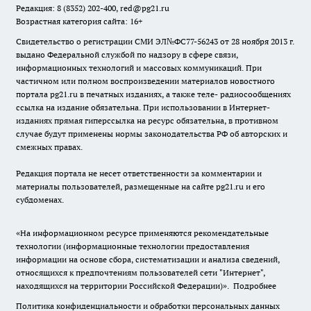
Редакция: 8 (8352) 202-400, red@pg21.ru
Возрастная категория сайта: 16+
Свидетельство о регистрации СМИ ЭЛ№ФС77-56243 от 28 ноября 2013 г.
выдано Федеральной службой по надзору в сфере связи,
информационных технологий и массовых коммуникаций. При
частичном или полном воспроизведении материалов новостного
портала pg21.ru в печатных изданиях, а также теле- радиосообщениях
ссылка на издание обязательна. При использовании в Интернет-
изданиях прямая гиперссылка на ресурс обязательна, в противном
случае будут применены нормы законодательства РФ об авторских и
смежных правах.
Редакция портала не несет ответственности за комментарии и
материалы пользователей, размещенные на сайте pg21.ru и его
субдоменах.
«На информационном ресурсе применяются рекомендательные
технологии (информационные технологии предоставления
информации на основе сбора, систематизации и анализа сведений,
относящихся к предпочтениям пользователей сети "Интернет",
находящихся на территории Российской Федерации)».
Подробнее
Политика конфиденциальности и обработки персональных данных