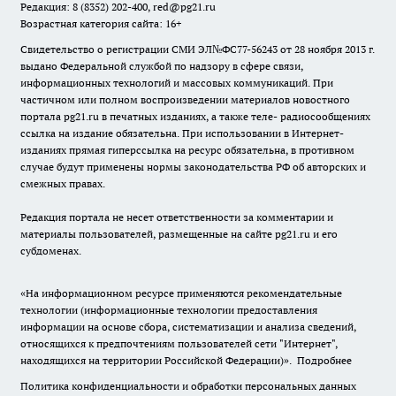
Редакция: 8 (8352) 202-400, red@pg21.ru
Возрастная категория сайта: 16+
Свидетельство о регистрации СМИ ЭЛ№ФС77-56243 от 28 ноября 2013 г.
выдано Федеральной службой по надзору в сфере связи,
информационных технологий и массовых коммуникаций. При
частичном или полном воспроизведении материалов новостного
портала pg21.ru в печатных изданиях, а также теле- радиосообщениях
ссылка на издание обязательна. При использовании в Интернет-
изданиях прямая гиперссылка на ресурс обязательна, в противном
случае будут применены нормы законодательства РФ об авторских и
смежных правах.
Редакция портала не несет ответственности за комментарии и
материалы пользователей, размещенные на сайте pg21.ru и его
субдоменах.
«На информационном ресурсе применяются рекомендательные
технологии (информационные технологии предоставления
информации на основе сбора, систематизации и анализа сведений,
относящихся к предпочтениям пользователей сети "Интернет",
находящихся на территории Российской Федерации)».
Подробнее
Политика конфиденциальности и обработки персональных данных