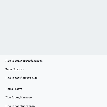
Про Город Новочебоксарск
Твои Новости
Про Город Йошкар-Ола
Наша Газета
Про Город Иваново
Про Город Ярославль