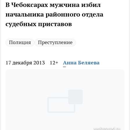
В Чебоксарах мужчина избил
начальника районного отдела
судебных приставов
Полиция
Преступление
17 декабря 2013
12+
Анна Беляева
vashgorod.ru