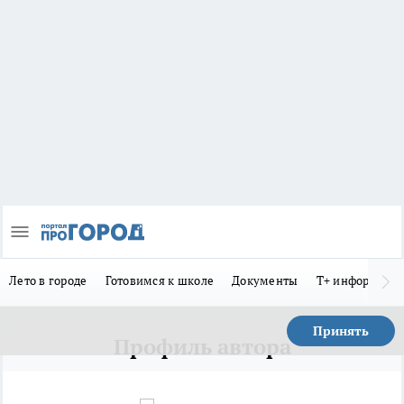
Лето в городе
Готовимся к школе
Документы
Т+ информиру
Принять
Профиль автора