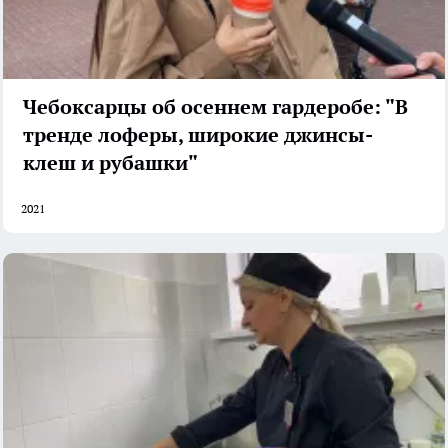
Чебоксарцы об осеннем гардеробе: "В
тренде лоферы, широкие джинсы-
клеш и рубашки"
2021