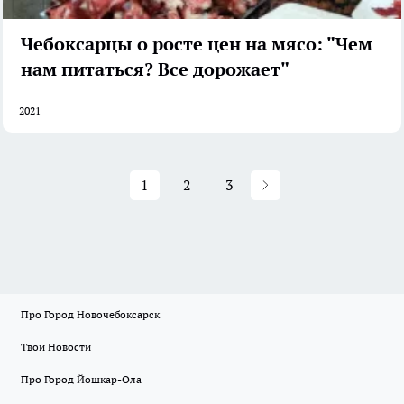
Чебоксарцы о росте цен на мясо: "Чем
нам питаться? Все дорожает"
2021
1
2
3
Про Город Новочебоксарск
Твои Новости
Про Город Йошкар-Ола