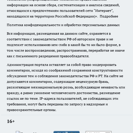
информации на основе сбора, систематизации и анализа сведений,
относящихся к предпочтениям пользователей сети "Интернет",
находящихся на территории Российской Федерации)».
Подробнее
Политика конфиденциальности и обработки персональных данных
Вся информация, размещенная на данном сайте, охраняется в
соответствии с законодательством РФ об авторском праве и не
подлежит использованию кем-либо в какой бы то ни было форме, в
том числе воспроизведению, распространению, переработке не иначе
как с письменного разрешения правообладателя.
Администрация портала оставляет за собой право модерировать
комментарии, исходя из соображений сохранения конструктивности
обсуждения тем и соблюдения законодательства РФ и РТ. На сайте не
допускаются комментарии, содержащие нецензурную брань,
разжигающие межнациональную рознь, возбуждающие ненависть или
вражду, а равно унижение человеческого достоинства, размещение
ссылок не по теме. IP-адреса пользователей, не соблюдающих эти
требования, могут быть переданы по запросу в надзорные и
правоохранительные органы.
16+