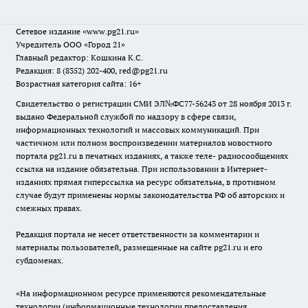
Сетевое издание
«www.pg21.ru»
Учредитель ООО «Город 21»
Главный редактор: Кошкина К.С.
Редакция: 8 (8352) 202-400, red@pg21.ru
Возрастная категория сайта: 16+
Свидетельство о регистрации СМИ ЭЛ№ФС77-56243 от 28 ноября 2013 г.
выдано Федеральной службой по надзору в сфере связи,
информационных технологий и массовых коммуникаций. При
частичном или полном воспроизведении материалов новостного
портала pg21.ru в печатных изданиях, а также теле- радиосообщениях
ссылка на издание обязательна. При использовании в Интернет-
изданиях прямая гиперссылка на ресурс обязательна, в противном
случае будут применены нормы законодательства РФ об авторских и
смежных правах.
Редакция портала не несет ответственности за комментарии и
материалы пользователей, размещенные на сайте pg21.ru и его
субдоменах.
«На информационном ресурсе применяются рекомендательные
технологии (информационные технологии предоставления