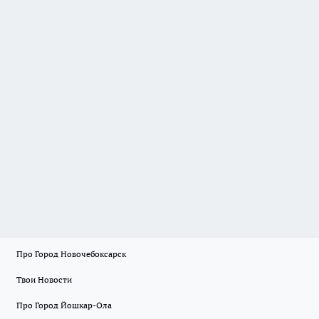
Про Город Новочебоксарск
Твои Новости
Про Город Йошкар-Ола