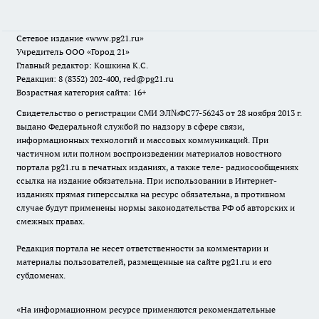
Сетевое издание
«www.pg21.ru»
Учредитель ООО «Город 21»
Главный редактор: Кошкина К.С.
Редакция: 8 (8352) 202-400, red@pg21.ru
Возрастная категория сайта: 16+
Свидетельство о регистрации СМИ ЭЛ№ФС77-56243 от 28 ноября 2013 г.
выдано Федеральной службой по надзору в сфере связи,
информационных технологий и массовых коммуникаций. При
частичном или полном воспроизведении материалов новостного
портала pg21.ru в печатных изданиях, а также теле- радиосообщениях
ссылка на издание обязательна. При использовании в Интернет-
изданиях прямая гиперссылка на ресурс обязательна, в противном
случае будут применены нормы законодательства РФ об авторских и
смежных правах.
Редакция портала не несет ответственности за комментарии и
материалы пользователей, размещенные на сайте pg21.ru и его
субдоменах.
«На информационном ресурсе применяются рекомендательные