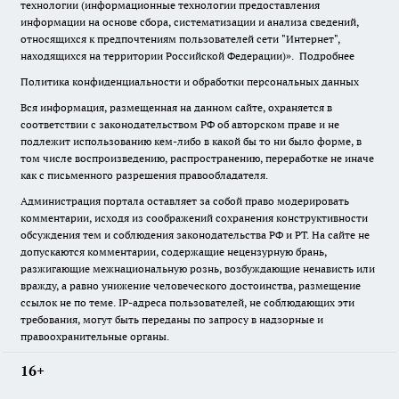
технологии (информационные технологии предоставления
информации на основе сбора, систематизации и анализа сведений,
относящихся к предпочтениям пользователей сети "Интернет",
находящихся на территории Российской Федерации)».
Подробнее
Политика конфиденциальности и обработки персональных данных
Вся информация, размещенная на данном сайте, охраняется в
соответствии с законодательством РФ об авторском праве и не
подлежит использованию кем-либо в какой бы то ни было форме, в
том числе воспроизведению, распространению, переработке не иначе
как с письменного разрешения правообладателя.
Администрация портала оставляет за собой право модерировать
комментарии, исходя из соображений сохранения конструктивности
обсуждения тем и соблюдения законодательства РФ и РТ. На сайте не
допускаются комментарии, содержащие нецензурную брань,
разжигающие межнациональную рознь, возбуждающие ненависть или
вражду, а равно унижение человеческого достоинства, размещение
ссылок не по теме. IP-адреса пользователей, не соблюдающих эти
требования, могут быть переданы по запросу в надзорные и
правоохранительные органы.
16+