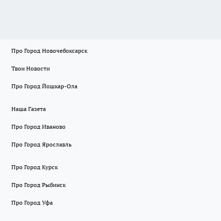
Про Город Новочебоксарск
Твои Новости
Про Город Йошкар-Ола
Наша Газета
Про Город Иваново
Про Город Ярославль
Про Город Курск
Про Город Рыбинск
Про Город Уфа