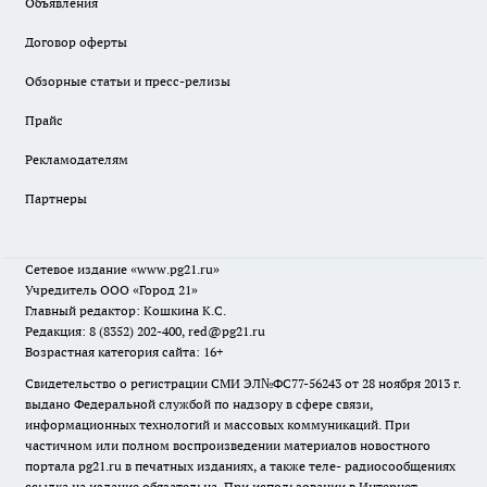
Объявления
Договор оферты
Обзорные статьи и пресс-релизы
Прайс
Рекламодателям
Партнеры
Сетевое издание
«www.pg21.ru»
Учредитель ООО «Город 21»
Главный редактор: Кошкина К.С.
Редакция: 8 (8352) 202-400, red@pg21.ru
Возрастная категория сайта: 16+
Свидетельство о регистрации СМИ ЭЛ№ФС77-56243 от 28 ноября 2013 г.
выдано Федеральной службой по надзору в сфере связи,
информационных технологий и массовых коммуникаций. При
частичном или полном воспроизведении материалов новостного
портала pg21.ru в печатных изданиях, а также теле- радиосообщениях
ссылка на издание обязательна. При использовании в Интернет-