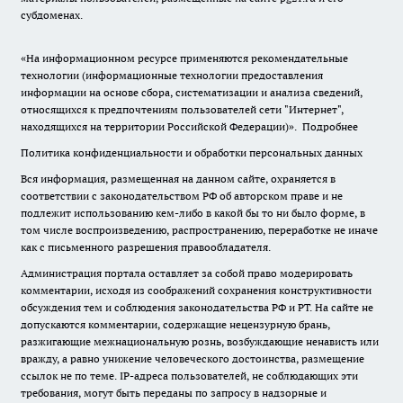
субдоменах.
«На информационном ресурсе применяются рекомендательные
технологии (информационные технологии предоставления
информации на основе сбора, систематизации и анализа сведений,
относящихся к предпочтениям пользователей сети "Интернет",
находящихся на территории Российской Федерации)».
Подробнее
Политика конфиденциальности и обработки персональных данных
Вся информация, размещенная на данном сайте, охраняется в
соответствии с законодательством РФ об авторском праве и не
подлежит использованию кем-либо в какой бы то ни было форме, в
том числе воспроизведению, распространению, переработке не иначе
как с письменного разрешения правообладателя.
Администрация портала оставляет за собой право модерировать
комментарии, исходя из соображений сохранения конструктивности
обсуждения тем и соблюдения законодательства РФ и РТ. На сайте не
допускаются комментарии, содержащие нецензурную брань,
разжигающие межнациональную рознь, возбуждающие ненависть или
вражду, а равно унижение человеческого достоинства, размещение
ссылок не по теме. IP-адреса пользователей, не соблюдающих эти
требования, могут быть переданы по запросу в надзорные и