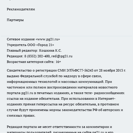
Рекламодателям
Партнеры
Сетевое издание
«www.pg21.ru»
Учредитель ООО «Город 21»
Главный редактор: Кошкина К.С.
Редакция: 8 (8352) 202-400, red@pg21.ru
Возрастная категория сайта: 16+
Свидетельство о регистрации СМИ ЭЛ№ФС77-56243 от 28 ноября 2013 г.
выдано Федеральной службой по надзору в сфере связи,
информационных технологий и массовых коммуникаций. При
частичном или полном воспроизведении материалов новостного
портала pg21.ru в печатных изданиях, а также теле- радиосообщениях
ссылка на издание обязательна. При использовании в Интернет-
изданиях прямая гиперссылка на ресурс обязательна, в противном
случае будут применены нормы законодательства РФ об авторских и
смежных правах.
Редакция портала не несет ответственности за комментарии и
материалы пользователей, размещенные на сайте pg21.ru и его