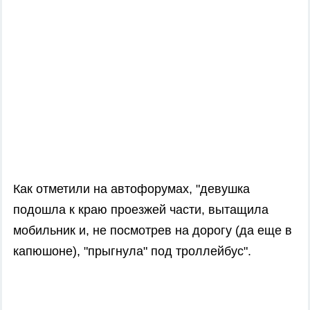
Как
отметили на автофорумах,
"девушка
подошла к краю проезжей части, вытащила
мобильник и, не посмотрев на дорогу (да еще в
капюшоне), "прыгнула" под троллейбус".