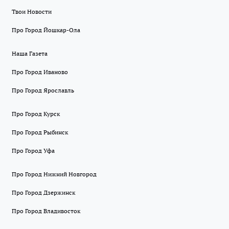
Твои Новости
Про Город Йошкар-Ола
Наша Газета
Про Город Иваново
Про Город Ярославль
Про Город Курск
Про Город Рыбинск
Про Город Уфа
Про Город Нижний Новгород
Про Город Дзержинск
Про Город Владивосток