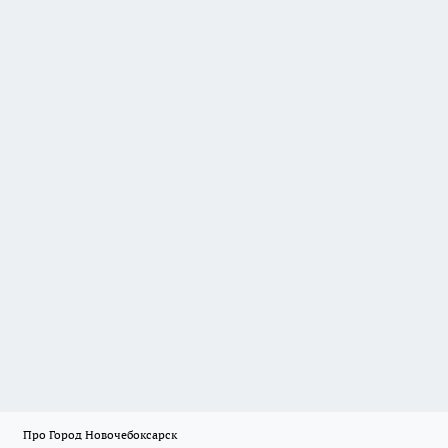
Про Город Новочебоксарск