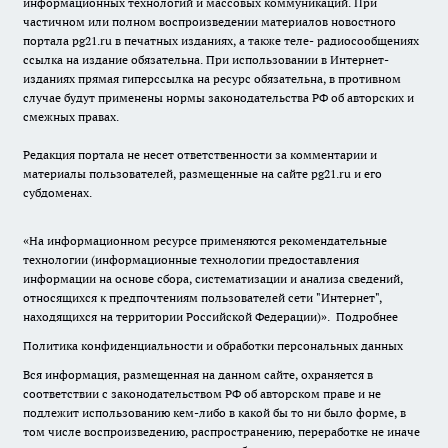
информационных технологий и массовых коммуникаций. При
частичном или полном воспроизведении материалов новостного
портала pg21.ru в печатных изданиях, а также теле- радиосообщениях
ссылка на издание обязательна. При использовании в Интернет-
изданиях прямая гиперссылка на ресурс обязательна, в противном
случае будут применены нормы законодательства РФ об авторских и
смежных правах.
Редакция портала не несет ответственности за комментарии и
материалы пользователей, размещенные на сайте pg21.ru и его
субдоменах.
«На информационном ресурсе применяются рекомендательные
технологии (информационные технологии предоставления
информации на основе сбора, систематизации и анализа сведений,
относящихся к предпочтениям пользователей сети "Интернет",
находящихся на территории Российской Федерации)».
Подробнее
Политика конфиденциальности и обработки персональных данных
Вся информация, размещенная на данном сайте, охраняется в
соответствии с законодательством РФ об авторском праве и не
подлежит использованию кем-либо в какой бы то ни было форме, в
том числе воспроизведению, распространению, переработке не иначе