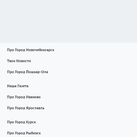
Про Город Новочебоксарск
Твои Новости
Про Город Йошкар-Ола
Наша Газета
Про Город Иваново
Про Город Ярославль
Про Город Курск
Про Город Рыбинск