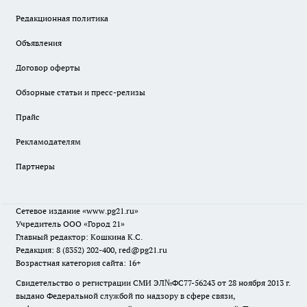
Редакционная политика
Объявления
Договор оферты
Обзорные статьи и пресс-релизы
Прайс
Рекламодателям
Партнеры
Сетевое издание
«www.pg21.ru»
Учредитель ООО «Город 21»
Главный редактор: Кошкина К.С.
Редакция: 8 (8352) 202-400, red@pg21.ru
Возрастная категория сайта: 16+
Свидетельство о регистрации СМИ ЭЛ№ФС77-56243 от 28 ноября 2013 г.
выдано Федеральной службой по надзору в сфере связи,