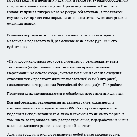
портала pg21.ru в печатных изданиях, а также теле- радиосообщениях
ссылка на издание обязательна. При использовании в Интернет-
изданиях прямая гиперссылка на ресурс обязательна, в противном
случае будут применены нормы законодательства РФ об авторских и
смежных правах.
Редакция портала не несет ответственности за комментарии и
материалы пользователей, размещенные на сайте pg21.ru и его
субдоменах.
«На информационном ресурсе применяются рекомендательные
технологии (информационные технологии предоставления
информации на основе сбора, систематизации и анализа сведений,
относящихся к предпочтениям пользователей сети "Интернет",
находящихся на территории Российской Федерации)».
Подробнее
Политика конфиденциальности и обработки персональных данных
Вся информация, размещенная на данном сайте, охраняется в
соответствии с законодательством РФ об авторском праве и не
подлежит использованию кем-либо в какой бы то ни было форме, в
том числе воспроизведению, распространению, переработке не иначе
как с письменного разрешения правообладателя.
Администрация портала оставляет за собой право модерировать