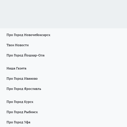
Про Город Новочебоксарск
Твои Новости
Про Город Йошкар-Ола
Наша Газета
Про Город Иваново
Про Город Ярославль
Про Город Курск
Про Город Рыбинск
Про Город Уфа