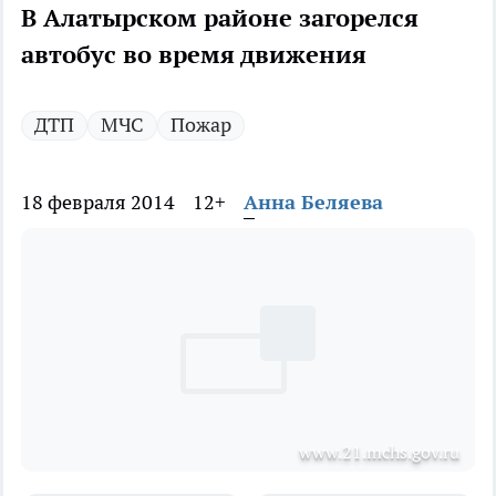
В Алатырском районе загорелся
автобус во время движения
ДТП
МЧС
Пожар
18 февраля 2014
12+
Анна Беляева
www.21.mchs.gov.ru