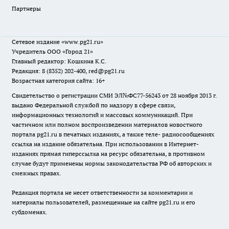
Партнеры
Сетевое издание
«www.pg21.ru»
Учредитель ООО «Город 21»
Главный редактор: Кошкина К.С.
Редакция: 8 (8352) 202-400, red@pg21.ru
Возрастная категория сайта: 16+
Свидетельство о регистрации СМИ ЭЛ№ФС77-56243 от 28 ноября 2013 г.
выдано Федеральной службой по надзору в сфере связи,
информационных технологий и массовых коммуникаций. При
частичном или полном воспроизведении материалов новостного
портала pg21.ru в печатных изданиях, а также теле- радиосообщениях
ссылка на издание обязательна. При использовании в Интернет-
изданиях прямая гиперссылка на ресурс обязательна, в противном
случае будут применены нормы законодательства РФ об авторских и
смежных правах.
Редакция портала не несет ответственности за комментарии и
материалы пользователей, размещенные на сайте pg21.ru и его
субдоменах.