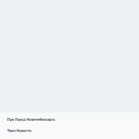
Про Город Новочебоксарск
Твои Новости