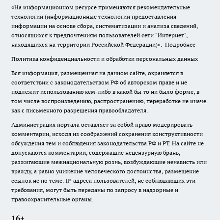
«На информационном ресурсе применяются рекомендательные
технологии (информационные технологии предоставления
информации на основе сбора, систематизации и анализа сведений,
относящихся к предпочтениям пользователей сети "Интернет",
находящихся на территории Российской Федерации)».
Подробнее
Политика конфиденциальности и обработки персональных данных
Вся информация, размещенная на данном сайте, охраняется в
соответствии с законодательством РФ об авторском праве и не
подлежит использованию кем-либо в какой бы то ни было форме, в
том числе воспроизведению, распространению, переработке не иначе
как с письменного разрешения правообладателя.
Администрация портала оставляет за собой право модерировать
комментарии, исходя из соображений сохранения конструктивности
обсуждения тем и соблюдения законодательства РФ и РТ. На сайте не
допускаются комментарии, содержащие нецензурную брань,
разжигающие межнациональную рознь, возбуждающие ненависть или
вражду, а равно унижение человеческого достоинства, размещение
ссылок не по теме. IP-адреса пользователей, не соблюдающих эти
требования, могут быть переданы по запросу в надзорные и
правоохранительные органы.
16+