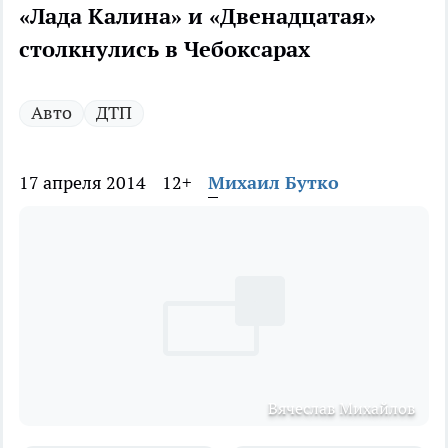
«Лада Калина» и «Двенадцатая»
столкнулись в Чебоксарах
Авто
ДТП
17 апреля 2014
12+
Михаил Бутко
Вячеслав Михайлов