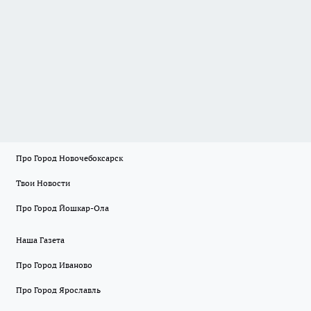
Про Город Новочебоксарск
Твои Новости
Про Город Йошкар-Ола
Наша Газета
Про Город Иваново
Про Город Ярославль