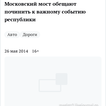
Московский мост обещают
починить к важному событию
республики
Авто
Дороги
26 мая 2014
16+
magistr2.livejournal.co