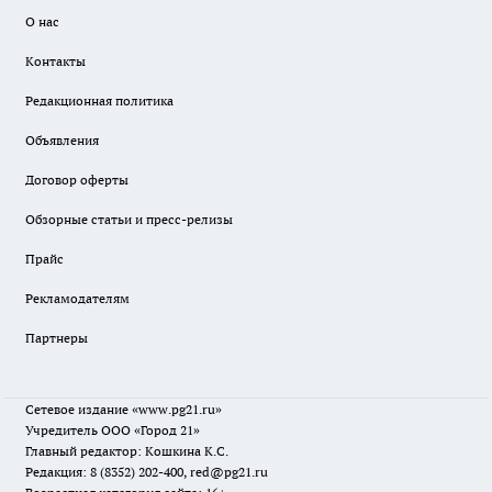
О нас
Контакты
Редакционная политика
Объявления
Договор оферты
Обзорные статьи и пресс-релизы
Прайс
Рекламодателям
Партнеры
Сетевое издание
«www.pg21.ru»
Учредитель ООО «Город 21»
Главный редактор: Кошкина К.С.
Редакция: 8 (8352) 202-400, red@pg21.ru