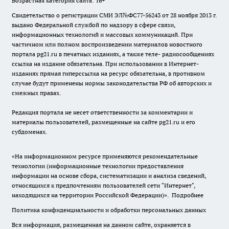
Возрастная категория сайта: 16+
Свидетельство о регистрации СМИ ЭЛ№ФС77-56243 от 28 ноября 2013 г.
выдано Федеральной службой по надзору в сфере связи,
информационных технологий и массовых коммуникаций. При
частичном или полном воспроизведении материалов новостного
портала pg21.ru в печатных изданиях, а также теле- радиосообщениях
ссылка на издание обязательна. При использовании в Интернет-
изданиях прямая гиперссылка на ресурс обязательна, в противном
случае будут применены нормы законодательства РФ об авторских и
смежных правах.
Редакция портала не несет ответственности за комментарии и
материалы пользователей, размещенные на сайте pg21.ru и его
субдоменах.
«На информационном ресурсе применяются рекомендательные
технологии (информационные технологии предоставления
информации на основе сбора, систематизации и анализа сведений,
относящихся к предпочтениям пользователей сети "Интернет",
находящихся на территории Российской Федерации)».
Подробнее
Политика конфиденциальности и обработки персональных данных
Вся информация, размещенная на данном сайте, охраняется в