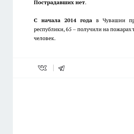
Пострадавших нет
.
С начала 2014 года
в Чувашии пр
республики, 65 – получили на пожарах
человек.