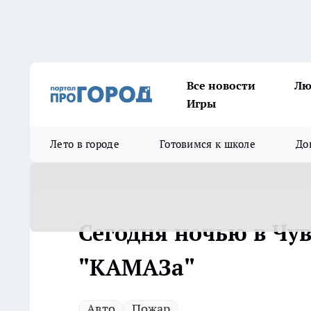
Все новости
Лю
Игры
Лето в городе
Готовимся к школе
До
Сегодня ночью в Чу
"КАМАЗа"
Авто
Пожар