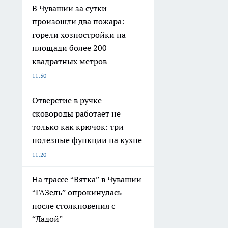
В Чувашии за сутки
произошли два пожара:
горели хозпостройки на
площади более 200
квадратных метров
11:50
Отверстие в ручке
сковороды работает не
только как крючок: три
полезные функции на кухне
11:20
На трассе “Вятка” в Чувашии
“ГАЗель” опрокинулась
после столкновения с
“Ладой”