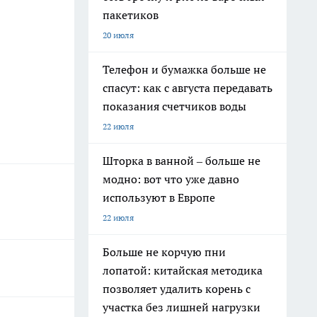
пакетиков
20 июля
Телефон и бумажка больше не
спасут: как с августа передавать
показания счетчиков воды
22 июля
Шторка в ванной – больше не
модно: вот что уже давно
используют в Европе
22 июля
Больше не корчую пни
лопатой: китайская методика
позволяет удалить корень с
участка без лишней нагрузки