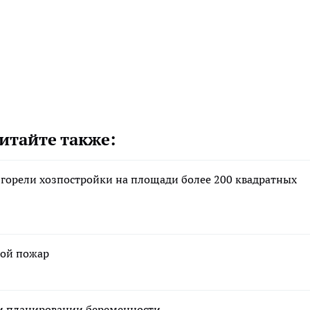
итайте также:
 горели хозпостройки на площади более 200 квадратных
ной пожар
ри планировании беременности