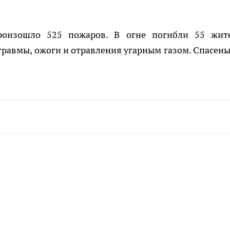
оизошло 525 пожаров. В огне погибли 55 жит
 травмы, ожоги и отравления угарным газом. Спасены