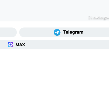
21.mchs.gov