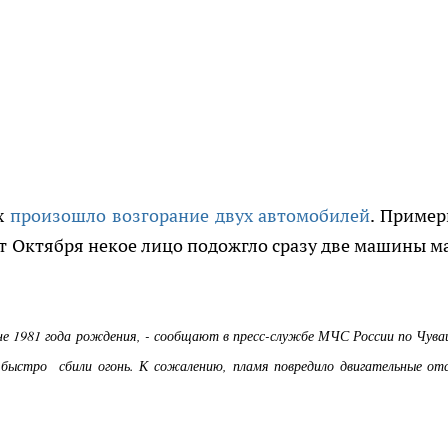
ах
произошло возгорание двух автомобилей
. Пример
лет Октября некое лицо подожгло сразу две машины м
е 1981 года рождения, - сообщают в пресс-службе МЧС России по Чува
 быстро сбили огонь. К сожалению, пламя повредило двигательные от