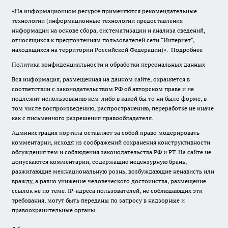
«На информационном ресурсе применяются рекомендательные
технологии (информационные технологии предоставления
информации на основе сбора, систематизации и анализа сведений,
относящихся к предпочтениям пользователей сети "Интернет",
находящихся на территории Российской Федерации)».
Подробнее
Политика конфиденциальности и обработки персональных данных
Вся информация, размещенная на данном сайте, охраняется в
соответствии с законодательством РФ об авторском праве и не
подлежит использованию кем-либо в какой бы то ни было форме, в
том числе воспроизведению, распространению, переработке не иначе
как с письменного разрешения правообладателя.
Администрация портала оставляет за собой право модерировать
комментарии, исходя из соображений сохранения конструктивности
обсуждения тем и соблюдения законодательства РФ и РТ. На сайте не
допускаются комментарии, содержащие нецензурную брань,
разжигающие межнациональную рознь, возбуждающие ненависть или
вражду, а равно унижение человеческого достоинства, размещение
ссылок не по теме. IP-адреса пользователей, не соблюдающих эти
требования, могут быть переданы по запросу в надзорные и
правоохранительные органы.