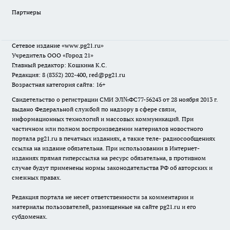
Партнеры
Сетевое издание
«www.pg21.ru»
Учредитель ООО «Город 21»
Главный редактор: Кошкина К.С.
Редакция: 8 (8352) 202-400, red@pg21.ru
Возрастная категория сайта: 16+
Свидетельство о регистрации СМИ ЭЛ№ФС77-56243 от 28 ноября 2013 г.
выдано Федеральной службой по надзору в сфере связи,
информационных технологий и массовых коммуникаций. При
частичном или полном воспроизведении материалов новостного
портала pg21.ru в печатных изданиях, а также теле- радиосообщениях
ссылка на издание обязательна. При использовании в Интернет-
изданиях прямая гиперссылка на ресурс обязательна, в противном
случае будут применены нормы законодательства РФ об авторских и
смежных правах.
Редакция портала не несет ответственности за комментарии и
материалы пользователей, размещенные на сайте pg21.ru и его
субдоменах.