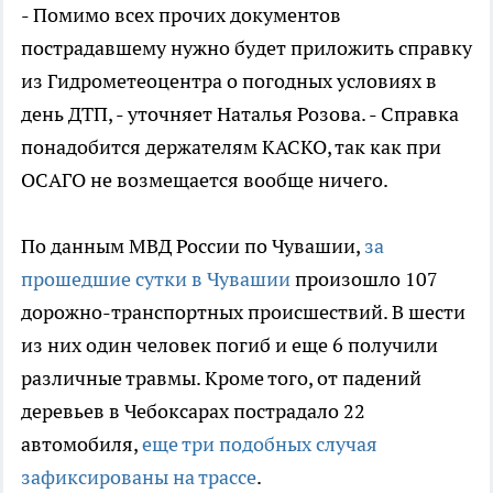
- Помимо всех прочих документов
пострадавшему нужно будет приложить справку
из Гидрометеоцентра о погодных условиях в
день ДТП, - уточняет Наталья Розова. - Справка
понадобится держателям КАСКО, так как при
ОСАГО не возмещается вообще ничего.
По данным МВД России по Чувашии,
за
прошедшие сутки в Чувашии
произошло 107
дорожно-транспортных происшествий. В шести
из них один человек погиб и еще 6 получили
различные травмы. Кроме того, от падений
деревьев в Чебоксарах пострадало 22
автомобиля,
еще три подобных случая
зафиксированы на трассе
.