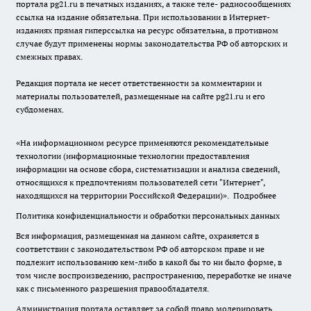
портала pg21.ru в печатных изданиях, а также теле- радиосообщениях
ссылка на издание обязательна. При использовании в Интернет-
изданиях прямая гиперссылка на ресурс обязательна, в противном
случае будут применены нормы законодательства РФ об авторских и
смежных правах.
Редакция портала не несет ответственности за комментарии и
материалы пользователей, размещенные на сайте pg21.ru и его
субдоменах.
«На информационном ресурсе применяются рекомендательные
технологии (информационные технологии предоставления
информации на основе сбора, систематизации и анализа сведений,
относящихся к предпочтениям пользователей сети "Интернет",
находящихся на территории Российской Федерации)».
Подробнее
Политика конфиденциальности и обработки персональных данных
Вся информация, размещенная на данном сайте, охраняется в
соответствии с законодательством РФ об авторском праве и не
подлежит использованию кем-либо в какой бы то ни было форме, в
том числе воспроизведению, распространению, переработке не иначе
как с письменного разрешения правообладателя.
Администрация портала оставляет за собой право модерировать