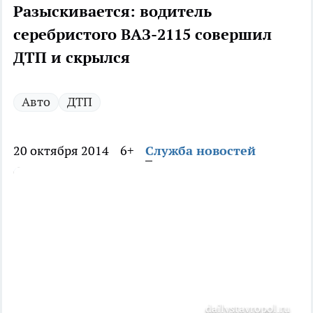
Разыскивается: водитель
серебристого ВАЗ-2115 совершил
ДТП и скрылся
Авто
ДТП
20 октября 2014
6+
Служба новостей
dailystavropol.ru