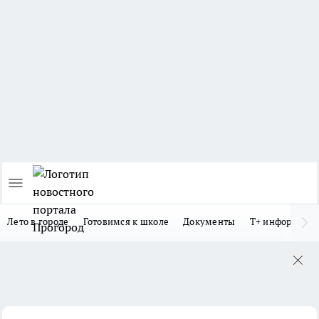
Лето в городе
Готовимся к школе
Документы
Т+ информиру