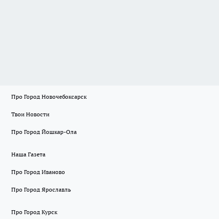
Про Город Новочебоксарск
Твои Новости
Про Город Йошкар-Ола
Наша Газета
Про Город Иваново
Про Город Ярославль
Про Город Курск