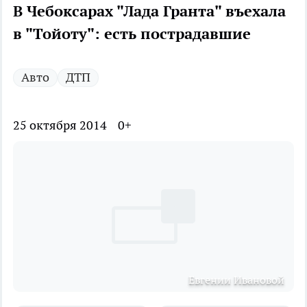
В Чебоксарах "Лада Гранта" въехала
в "Тойоту": есть пострадавшие
Авто
ДТП
25 октября 2014
0+
Евгении Ивановой