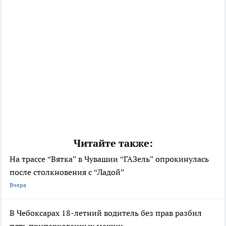
Читайте также:
На трассе “Вятка” в Чувашии “ГАЗель” опрокинулась
после столкновения с “Ладой”
Вчера
В Чебоксарах 18-летний водитель без прав разбил
пять припаркованных машин