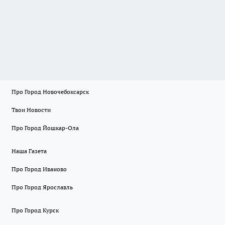
Про Город Новочебоксарск
Твои Новости
Про Город Йошкар-Ола
Наша Газета
Про Город Иваново
Про Город Ярославль
Про Город Курск