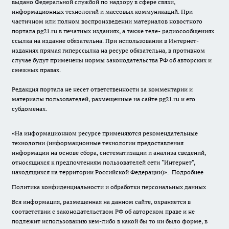
выдано Федеральной службой по надзору в сфере связи,
информационных технологий и массовых коммуникаций. При
частичном или полном воспроизведении материалов новостного
портала pg21.ru в печатных изданиях, а также теле- радиосообщениях
ссылка на издание обязательна. При использовании в Интернет-
изданиях прямая гиперссылка на ресурс обязательна, в противном
случае будут применены нормы законодательства РФ об авторских и
смежных правах.
Редакция портала не несет ответственности за комментарии и
материалы пользователей, размещенные на сайте pg21.ru и его
субдоменах.
«На информационном ресурсе применяются рекомендательные
технологии (информационные технологии предоставления
информации на основе сбора, систематизации и анализа сведений,
относящихся к предпочтениям пользователей сети "Интернет",
находящихся на территории Российской Федерации)».
Подробнее
Политика конфиденциальности и обработки персональных данных
Вся информация, размещенная на данном сайте, охраняется в
соответствии с законодательством РФ об авторском праве и не
подлежит использованию кем-либо в какой бы то ни было форме, в