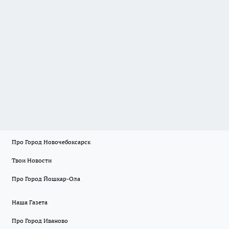
Про Город Новочебоксарск
Твои Новости
Про Город Йошкар-Ола
Наша Газета
Про Город Иваново