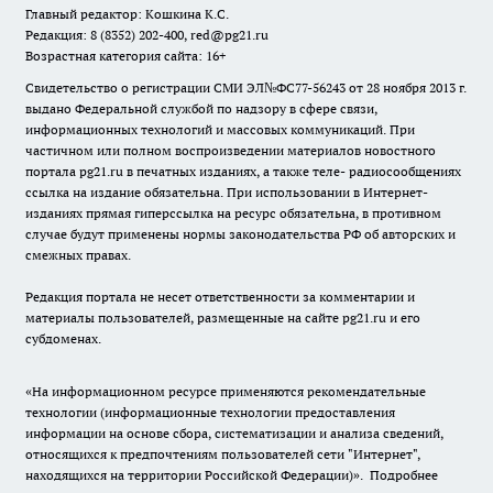
Главный редактор: Кошкина К.С.
Редакция: 8 (8352) 202-400, red@pg21.ru
Возрастная категория сайта: 16+
Свидетельство о регистрации СМИ ЭЛ№ФС77-56243 от 28 ноября 2013 г.
выдано Федеральной службой по надзору в сфере связи,
информационных технологий и массовых коммуникаций. При
частичном или полном воспроизведении материалов новостного
портала pg21.ru в печатных изданиях, а также теле- радиосообщениях
ссылка на издание обязательна. При использовании в Интернет-
изданиях прямая гиперссылка на ресурс обязательна, в противном
случае будут применены нормы законодательства РФ об авторских и
смежных правах.
Редакция портала не несет ответственности за комментарии и
материалы пользователей, размещенные на сайте pg21.ru и его
субдоменах.
«На информационном ресурсе применяются рекомендательные
технологии (информационные технологии предоставления
информации на основе сбора, систематизации и анализа сведений,
относящихся к предпочтениям пользователей сети "Интернет",
находящихся на территории Российской Федерации)».
Подробнее