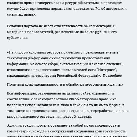
изданиях прямая гиперссылка на ресурс обязательна, в противном
случае будут применены нормы законодательства РФ об авторских и
смежных правах.
Редакция портала не несет ответственности за комментарии и
материалы пользователей, размещенные на сайте pg21.ru и его
субдоменах.
«На информационном ресурсе применяются рекомендательные
технологии (информационные технологии предоставления
информации на основе сбора, систематизации и анализа сведений,
относящихся к предпочтениям пользователей сети "Интернет",
находящихся на территории Российской Федерации)».
Подробнее
Политика конфиденциальности и обработки персональных данных
Вся информация, размещенная на данном сайте, охраняется в
соответствии с законодательством РФ об авторском праве и не
подлежит использованию кем-либо в какой бы то ни было форме, в
том числе воспроизведению, распространению, переработке не иначе
как с письменного разрешения правообладателя.
Администрация портала оставляет за собой право модерировать
комментарии, исходя из соображений сохранения конструктивности
обсуждения тем и соблюдения законодательства РФ и РТ. На сайте не