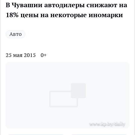
В Чувашии автодилеры снижают на
18% цены на некоторые иномарки
Авто
25 мая 2015
0+
www.kp.by/daily