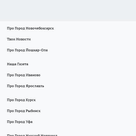
Про Город Новочебоксарск
Твои Новости
Про Город Йошкар-Ола
Наша Газета
Про Город Иваново
Про Город Ярославль
Про Город Курск
Про Город Рыбинск
Про Город Уфа
Про Город Нижний Новгород