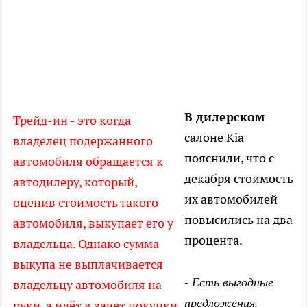
В дилерском
Трейд-ин - это когда
салоне Kia
владелец подержанного
пояснили, что с
автомобиля обращается к
декабря стоимость
автодилеру, который,
их автомобилей
оценив стоимость такого
повысились на два
автомобиля, выкупает его у
процента.
владельца. Однако сумма
выкупа не выплачивается
- Есть выгодные
владельцу автомобиля на
предложения,
руки, а идёт в зачет покупки