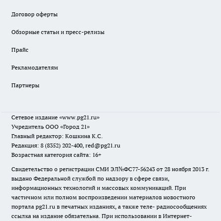
Договор оферты
Обзорные статьи и пресс-релизы
Прайс
Рекламодателям
Партнеры
Сетевое издание
«www.pg21.ru»
Учредитель ООО «Город 21»
Главный редактор: Кошкина К.С.
Редакция: 8 (8352) 202-400, red@pg21.ru
Возрастная категория сайта: 16+
Свидетельство о регистрации СМИ ЭЛ№ФС77-56243 от 28 ноября 2013 г.
выдано Федеральной службой по надзору в сфере связи,
информационных технологий и массовых коммуникаций. При
частичном или полном воспроизведении материалов новостного
портала pg21.ru в печатных изданиях, а также теле- радиосообщениях
ссылка на издание обязательна. При использовании в Интернет-