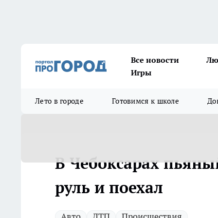
Все новости
Лю
Игры
Лето в городе
Готовимся к школе
До
В Чебоксарах пьяны
руль и поехал
Авто
ДТП
Происшествия