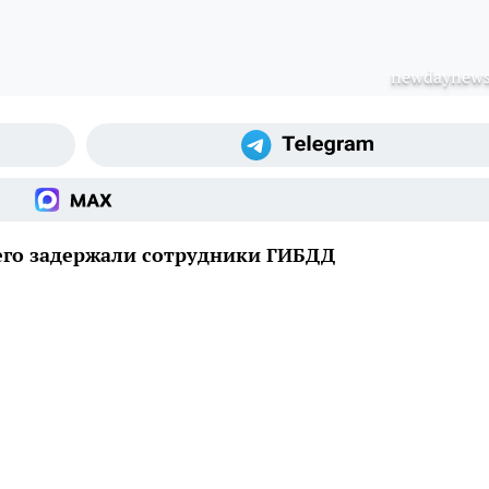
newdaynews
его задержали сотрудники ГИБДД