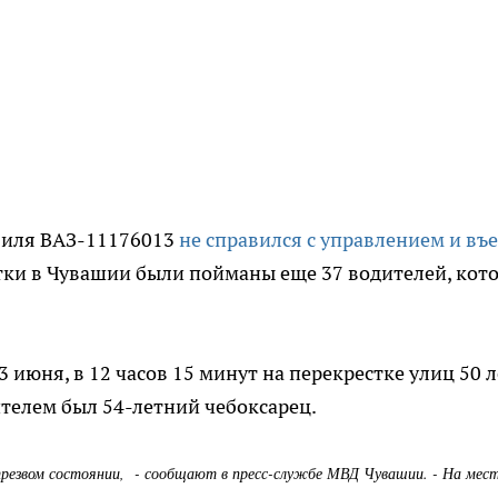
биля ВАЗ-11176013
не справился с управлением и въ
утки в Чувашии были пойманы еще 37 водителей, кот
13 июня, в 12 часов 15 минут на перекрестке улиц 50 л
ителем был 54-летний чебоксарец.
етрезвом состоянии, - сообщают в пресс-службе МВД Чувашии. - На мес