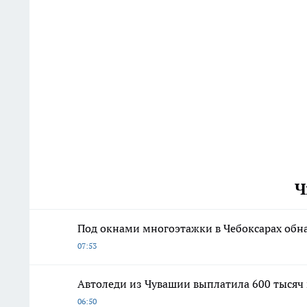
Ч
Под окнами многоэтажки в Чебоксарах обн
07:53
Автоледи из Чувашии выплатила 600 тысяч 
06:50