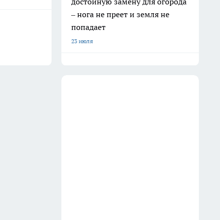
достойную замену для огорода
– нога не преет и земля не
попадает
23 июля