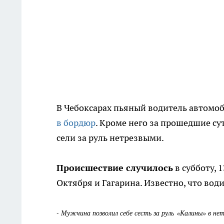
В Чебоксарах пьяный водитель автомо
в бордюр
. Кроме него за прошедшие с
сели за руль нетрезвыми.
Происшествие случилось
в субботу, 
Октября и Гагарина. Известно, что вод
- Мужчина позволил себе сесть за руль «Калины» в н