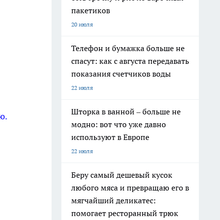
пакетиков
20 июля
Телефон и бумажка больше не
спасут: как с августа передавать
показания счетчиков воды
22 июля
Шторка в ванной – больше не
ю.
модно: вот что уже давно
используют в Европе
22 июля
Беру самый дешевый кусок
любого мяса и превращаю его в
мягчайший деликатес:
помогает ресторанный трюк