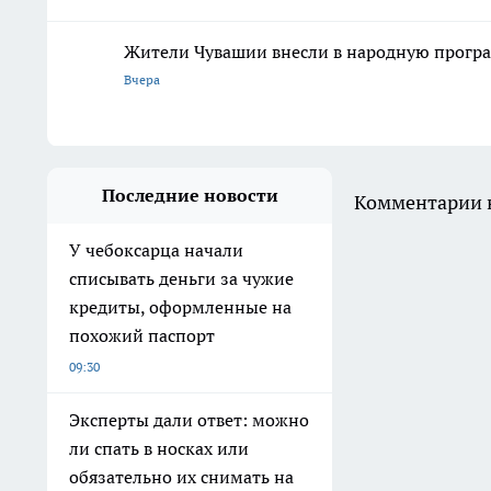
Жители Чувашии внесли в народную програ
Вчера
Последние новости
Комментарии н
У чебоксарца начали
списывать деньги за чужие
кредиты, оформленные на
похожий паспорт
09:30
Эксперты дали ответ: можно
ли спать в носках или
обязательно их снимать на