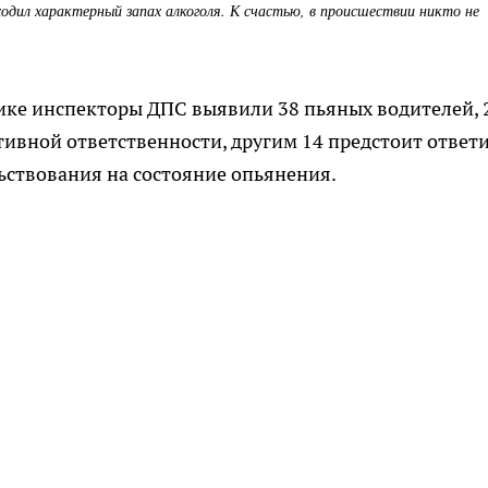
одил характерный запах алкоголя. К счастью, в происшествии никто не
ике инспекторы ДПС выявили 38 пьяных водителей, 
ивной ответственности, другим 14 предстоит ответ
ьствования на состояние опьянения.