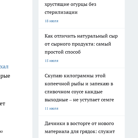
хрустящие огурцы без
стерилизации
18 июля
Как отличить натуральный сыр
от сырного продукта: самый
простой способ
15 июля
ехал
орые
Скупаю килограммы этой
копеечной рыбы и запекаю в
сливочном соусе каждые
выходные – не уступает семге
ет
11 июля
Дачники в восторге от нового
материала для грядок: служит
то