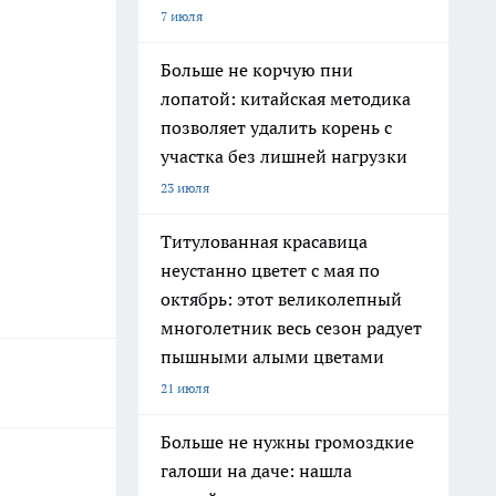
7 июля
Больше не корчую пни
лопатой: китайская методика
позволяет удалить корень с
участка без лишней нагрузки
23 июля
Титулованная красавица
неустанно цветет с мая по
октябрь: этот великолепный
многолетник весь сезон радует
пышными алыми цветами
21 июля
Больше не нужны громоздкие
галоши на даче: нашла