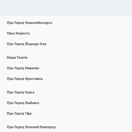
Про Город Новочебоксарск
Твои Новости
Про Город Йошкар-Ола
Наша Газета
Про Город Иваново
Про Город Ярославль
Про Город Курск
Про Город Рыбинск
Про Город Уфа
Про Город Нижний Новгород