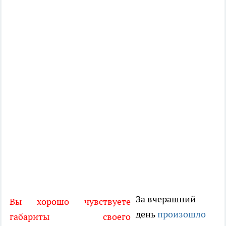
За вчерашний
Вы хорошо чувствуете
день
произошло
габариты своего