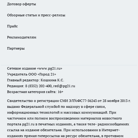
Договор оферты
Обзорные статьи и пресс-релизы
Прайс
Рекламодателям
Партнеры
Сетевое издание
«www.pg21.ru»
Учредитель ООО «Город 21»
Главный редактор: Кошкина К.С.
Редакция: 8 (8352) 202-400, red@pg21.ru
Возрастная категория сайта: 16+
Свидетельство о регистрации СМИ ЭЛ№ФС77-56243 от 28 ноября 2013 г.
выдано Федеральной службой по надзору в сфере связи,
информационных технологий и массовых коммуникаций. При
частичном или полном воспроизведении материалов новостного
портала pg21.ru в печатных изданиях, а также теле- радиосообщениях
ссылка на издание обязательна. При использовании в Интернет-
изданиях прямая гиперссылка на ресурс обязательна, в противном