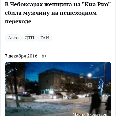
В Чебоксарах женщина на "Киа Рио"
сбила мужчину на пешеходном
переходе
Авто
ДТП
ГАИ
7 декабря 2016
6+
Марии Яковлевой