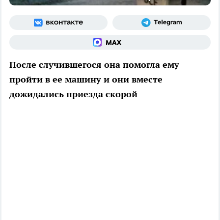
После случившегося она помогла ему
пройти в ее машину и они вместе
дожидались приезда скорой