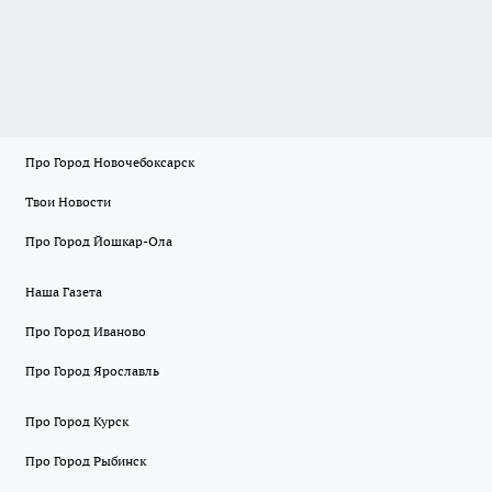
Про Город Новочебоксарск
Твои Новости
Про Город Йошкар-Ола
Наша Газета
Про Город Иваново
Про Город Ярославль
Про Город Курск
Про Город Рыбинск