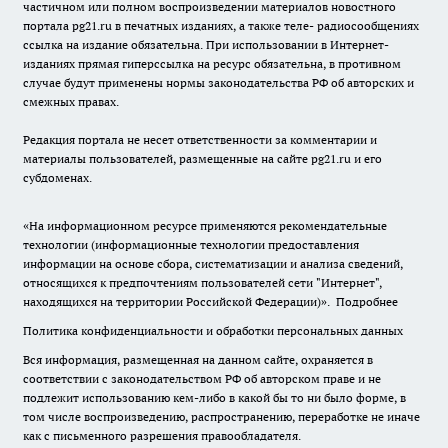
частичном или полном воспроизведении материалов новостного
портала pg21.ru в печатных изданиях, а также теле- радиосообщениях
ссылка на издание обязательна. При использовании в Интернет-
изданиях прямая гиперссылка на ресурс обязательна, в противном
случае будут применены нормы законодательства РФ об авторских и
смежных правах.
Редакция портала не несет ответственности за комментарии и
материалы пользователей, размещенные на сайте pg21.ru и его
субдоменах.
«На информационном ресурсе применяются рекомендательные
технологии (информационные технологии предоставления
информации на основе сбора, систематизации и анализа сведений,
относящихся к предпочтениям пользователей сети "Интернет",
находящихся на территории Российской Федерации)».
Подробнее
Политика конфиденциальности и обработки персональных данных
Вся информация, размещенная на данном сайте, охраняется в
соответствии с законодательством РФ об авторском праве и не
подлежит использованию кем-либо в какой бы то ни было форме, в
том числе воспроизведению, распространению, переработке не иначе
как с письменного разрешения правообладателя.