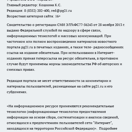
Главный редактор: Кошкина К.С.
Редакция: 8 (8352) 202-400, red@pg21.ru
Возрастная категория сайта: 16+
Свидетельство о регистрации СМИ ЭЛ№ФС77-56243 от 28 ноября 2013 г.
выдано Федеральной службой по надзору в сфере связи,
информационных технологий и массовых коммуникаций. При
частичном или полном воспроизведении материалов новостного
портала pg21.ru в печатных изданиях, а также теле- радиосообщениях
ссылка на издание обязательна. При использовании в Интернет-
изданиях прямая гиперссылка на ресурс обязательна, в противном
случае будут применены нормы законодательства РФ об авторских и
смежных правах.
Редакция портала не несет ответственности за комментарии и
материалы пользователей, размещенные на сайте pg21.ru и его
субдоменах.
«На информационном ресурсе применяются рекомендательные
технологии (информационные технологии предоставления
информации на основе сбора, систематизации и анализа сведений,
относящихся к предпочтениям пользователей сети "Интернет",
находящихся на территории Российской Федерации)».
Подробнее