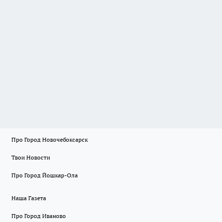
Про Город Новочебоксарск
Твои Новости
Про Город Йошкар-Ола
Наша Газета
Про Город Иваново