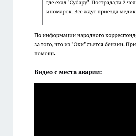
где ехал "Субару". Пострадали 2 че
иномарок. Все ждут приезда медик
По информации народного корреспонде
за того, что из "Оки" льется бензин. 
помощь.
Видео с места аварии: