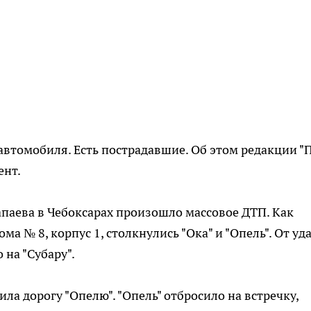
 автомобиля. Есть пострадавшие. Об этом редакции "
ент.
Чапаева в Чебоксарах произошло массовое ДТП. Как
ма № 8, корпус 1, столкнулись "Ока" и "Опель". От уд
 на "Субару".
ила дорогу "Опелю". "Опель" отбросило на встречку,