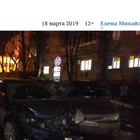
18 марта 2019
12+
Елена Михай