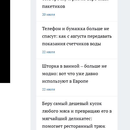
пакетиков
20 июля
Телефон и бумажка больше не
спасут: как с августа передавать
показания счетчиков воды
22 июля
Шторка в ванной – больше не
модно: вот что уже давно
используют в Европе
22 июля
Беру самый дешевый кусок
любого мяса и превращаю его в
мягчайший деликатес:
помогает ресторанный трюк