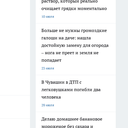
раствор, который реально
очищает грядки моментально
10 июля
Больше не нужны громоздкие
галоши на даче: нашла
достойную замену для огорода
– нога не преет и земля не
попадает
23 июля
В Чувашии в ДТП с
легковушками погибли два
человека
29 июля
Делаю домашнее банановое
мороженое без сахара и