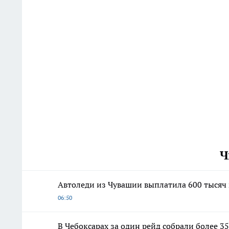
Ч
Автоледи из Чувашии выплатила 600 тысяч 
06:50
В Чебоксарах за один рейд собрали более