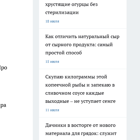
хрустящие огурцы без
стерилизации
18 июля
Как отличить натуральный сыр
от сырного продукта: самый
простой способ
15 июля
Про
Скупаю килограммы этой
копеечной рыбы и запекаю в
сливочном соусе каждые
выходные – не уступает семге
ара
11 июля
Дачники в восторге от нового
материала для грядок: служит