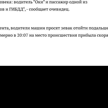
ловека: водитель "Оки" и пассажир одной из
ов и ГИБДД", - сообщает очевидец.
нта, водители машин просят зевак отойти подальше
Примерно в 20:07 на место происшествия прибыла скор