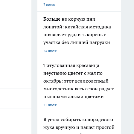
7 июля
Больше не корчую пни
лопатой: китайская методика
позволяет удалить корень с
участка без лишней нагрузки
23 июля
Титулованная красавица
неустанно цветет с мая по
октябрь: этот великолепный
многолетник весь сезон радует
пышными алыми цветами
21 июля
Я устал собирать колорадского
жука вручную и нашел простой