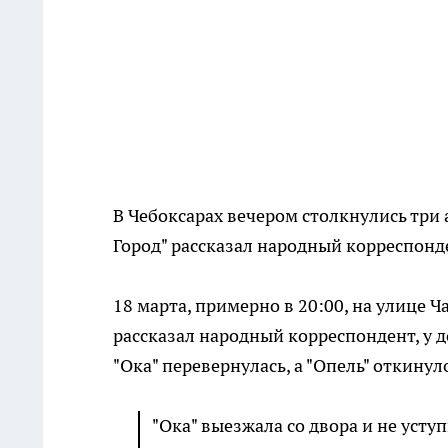
В Чебоксарах вечером столкнулись три
Город" рассказал народный корреспонд
18 марта, примерно в 20:00, на улице 
рассказал народный корреспондент, у до
"Ока" перевернулась, а "Опель" откинуло
"Ока" выезжала со двора и не уступ