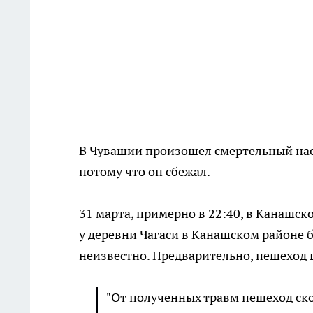
В Чувашии произошел смертельный наез
потому что он сбежал.
31 марта, примерно в 22:40, в Канашс
у деревни Чагаси в Канашском районе б
неизвестно. Предварительно, пешеход 
"От полученных травм пешеход ско