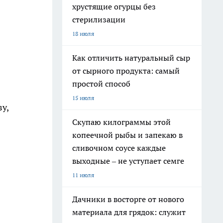
хрустящие огурцы без
стерилизации
18 июля
Как отличить натуральный сыр
от сырного продукта: самый
простой способ
15 июля
у,
Скупаю килограммы этой
копеечной рыбы и запекаю в
сливочном соусе каждые
выходные – не уступает семге
11 июля
Дачники в восторге от нового
материала для грядок: служит