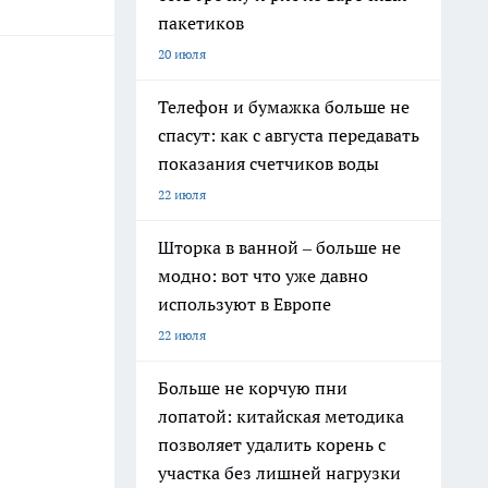
пакетиков
20 июля
Телефон и бумажка больше не
спасут: как с августа передавать
показания счетчиков воды
22 июля
Шторка в ванной – больше не
модно: вот что уже давно
используют в Европе
22 июля
Больше не корчую пни
лопатой: китайская методика
позволяет удалить корень с
участка без лишней нагрузки