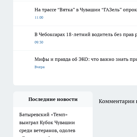
На трассе “Вятка” в Чувашии “ГАЗель” опро
11:00
В Чебоксарах 18-летний водитель без прав
09:30
Мифы и правда об ЭКО: что важно знать п
Вчера
Последние новости
Комментарии н
Батыревский «Темп»
выиграл Кубок Чувашии
среди ветеранов, одолев