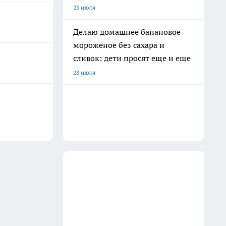
23 июля
Делаю домашнее банановое
мороженое без сахара и
сливок: дети просят еще и еще
28 июля