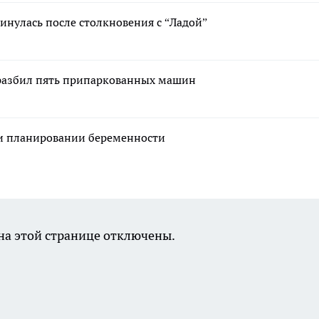
кинулась после столкновения с “Ладой”
 разбил пять припаркованных машин
ри планировании беременности
а этой странице отключены.