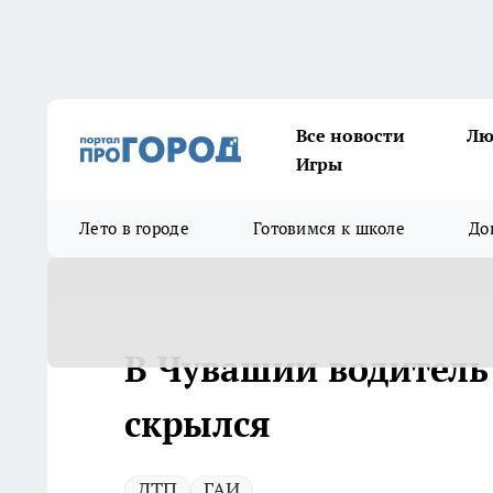
Все новости
Лю
Игры
Лето в городе
Готовимся к школе
До
В Чувашии водитель
скрылся
ДТП
ГАИ