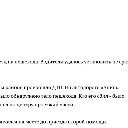
д на пешехода. Водителя удалось установить не сраз
ком районе произошло ДТП. На автодороге «Аниш»
ыло обнаружено тело пешехода. Кто его сбил - было
шел по центру проезжий части.
нчался на месте до приезда скорой помощи.