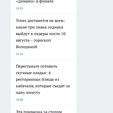
«Динамо» в финале
19:01
Успех достанется не всем:
какие три знака зодиака
выйдут в лидеры после 10
августа – гороскоп
Володиной
18:45
Перестаньте готовить
скучные оладьи: 4
ресторанных блюда из
кабачков, которые съедят за
одну минуту
18:00
Эта привычка за столом