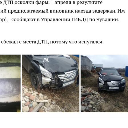
е ДТП осколки фары. 1 апреля в результате
ий предполагаемый виновник наезда задержан. Им
ар", - сообщают в Управлении ГИБДД по Чувашии.
 сбежал с места ДТП, потому что испугался.