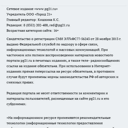
Сетевое издание
«www.pg21.ru»
Учредитель ООО «Город 21»
Главный редактор: Кошкина К.С.
Редакция: 8 (8352) 202-400, red@pg21.ru
Возрастная категория сайта: 16+
Свидетельство о регистрации СМИ ЭЛ№ФС77-56243 от 28 ноября 2013 г.
выдано Федеральной службой по надзору в сфере связи,
информационных технологий и массовых коммуникаций. При
частичном или полном воспроизведении материалов новостного
портала pg21.ru в печатных изданиях, а также теле- радиосообщениях
ссылка на издание обязательна. При использовании в Интернет-
изданиях прямая гиперссылка на ресурс обязательна, в противном
случае будут применены нормы законодательства РФ об авторских и
смежных правах.
Редакция портала не несет ответственности за комментарии и
материалы пользователей, размещенные на сайте pg21.ru и его
субдоменах.
«На информационном ресурсе применяются рекомендательные
технологии (информационные технологии предоставления