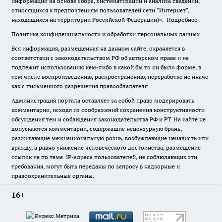
информации на основе сбора, систематизации и анализа сведений,
относящихся к предпочтениям пользователей сети "Интернет",
находящихся на территории Российской Федерации)».
Подробнее
Политика конфиденциальности и обработки персональных данных
Вся информация, размещенная на данном сайте, охраняется в
соответствии с законодательством РФ об авторском праве и не
подлежит использованию кем-либо в какой бы то ни было форме, в
том числе воспроизведению, распространению, переработке не иначе
как с письменного разрешения правообладателя.
Администрация портала оставляет за собой право модерировать
комментарии, исходя из соображений сохранения конструктивности
обсуждения тем и соблюдения законодательства РФ и РТ. На сайте не
допускаются комментарии, содержащие нецензурную брань,
разжигающие межнациональную рознь, возбуждающие ненависть или
вражду, а равно унижение человеческого достоинства, размещение
ссылок не по теме. IP-адреса пользователей, не соблюдающих эти
требования, могут быть переданы по запросу в надзорные и
правоохранительные органы.
16+