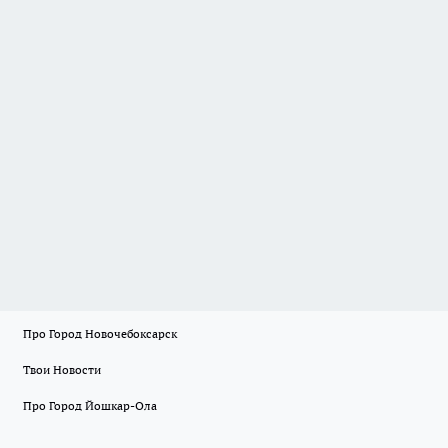
Про Город Новочебоксарск
Твои Новости
Про Город Йошкар-Ола