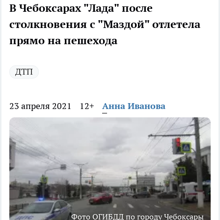
В Чебоксарах "Лада" после
столкновения с "Маздой" отлетела
прямо на пешехода
ДТП
23 апреля 2021
12+
Анна Иванова
Фото ОГИБДД по городу Чебоксары