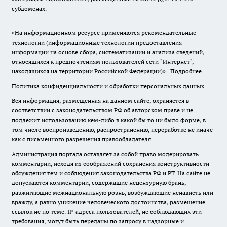
субдоменах.
«На информационном ресурсе применяются рекомендательные
технологии (информационные технологии предоставления
информации на основе сбора, систематизации и анализа сведений,
относящихся к предпочтениям пользователей сети "Интернет",
находящихся на территории Российской Федерации)».
Подробнее
Политика конфиденциальности и обработки персональных данных
Вся информация, размещенная на данном сайте, охраняется в
соответствии с законодательством РФ об авторском праве и не
подлежит использованию кем-либо в какой бы то ни было форме, в
том числе воспроизведению, распространению, переработке не иначе
как с письменного разрешения правообладателя.
Администрация портала оставляет за собой право модерировать
комментарии, исходя из соображений сохранения конструктивности
обсуждения тем и соблюдения законодательства РФ и РТ. На сайте не
допускаются комментарии, содержащие нецензурную брань,
разжигающие межнациональную рознь, возбуждающие ненависть или
вражду, а равно унижение человеческого достоинства, размещение
ссылок не по теме. IP-адреса пользователей, не соблюдающих эти
требования, могут быть переданы по запросу в надзорные и