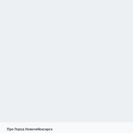
Про Город Новочебоксарск