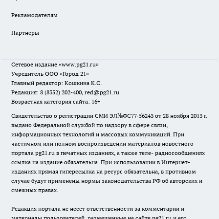
Рекламодателям
Партнеры
Сетевое издание
«www.pg21.ru»
Учредитель ООО «Город 21»
Главный редактор: Кошкина К.С.
Редакция: 8 (8352) 202-400, red@pg21.ru
Возрастная категория сайта: 16+
Свидетельство о регистрации СМИ ЭЛ№ФС77-56243 от 28 ноября 2013 г.
выдано Федеральной службой по надзору в сфере связи,
информационных технологий и массовых коммуникаций. При
частичном или полном воспроизведении материалов новостного
портала pg21.ru в печатных изданиях, а также теле- радиосообщениях
ссылка на издание обязательна. При использовании в Интернет-
изданиях прямая гиперссылка на ресурс обязательна, в противном
случае будут применены нормы законодательства РФ об авторских и
смежных правах.
Редакция портала не несет ответственности за комментарии и
материалы пользователей, размещенные на сайте pg21.ru и его