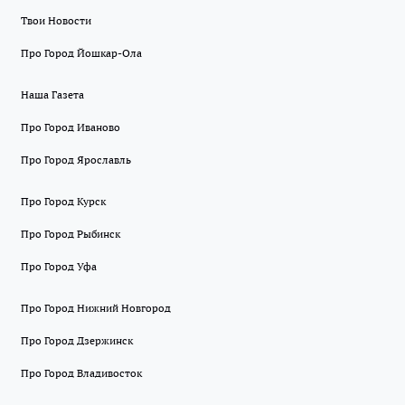
Твои Новости
Про Город Йошкар-Ола
Наша Газета
Про Город Иваново
Про Город Ярославль
Про Город Курск
Про Город Рыбинск
Про Город Уфа
Про Город Нижний Новгород
Про Город Дзержинск
Про Город Владивосток