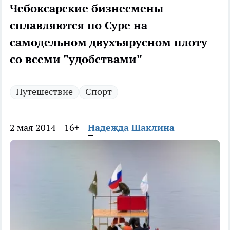
Чебоксарские бизнесмены
сплавляются по Суре на
самодельном двухъярусном плоту
со всеми "удобствами"
Путешествие
Спорт
2 мая 2014
16+
Надежда Шаклина