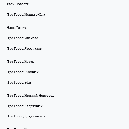
Твои Новости
Про Город Йошкар-Ола
Наша Газета
Про Город Иваново
Про Город Ярославль
Про Город Курск
Про Город Рыбинск
Про Город Уфа
Про Город Нижний Новгород
Про Город Дзержинск
Про Город Владивосток