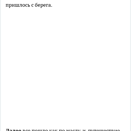
пришлось с берега.
Далее
все пошло как по маслу, и, путешествие