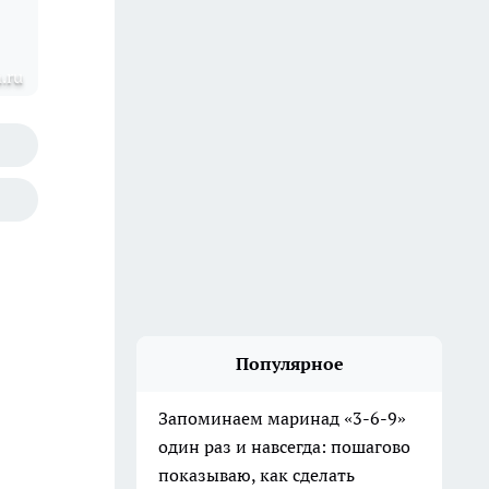
a.ru
Популярное
Запоминаем маринад «3-6-9»
один раз и навсегда: пошагово
показываю, как сделать