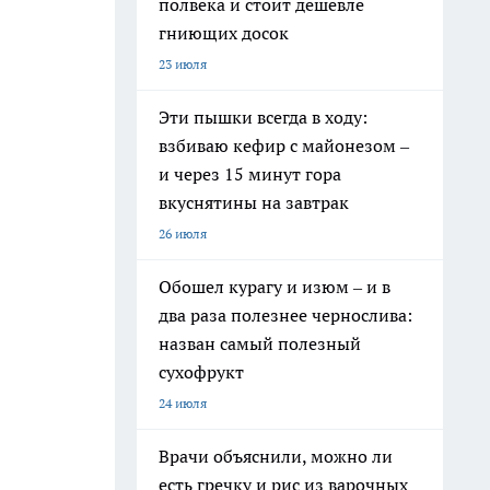
полвека и стоит дешевле
гниющих досок
23 июля
Эти пышки всегда в ходу:
взбиваю кефир с майонезом –
и через 15 минут гора
вкуснятины на завтрак
26 июля
Обошел курагу и изюм – и в
два раза полезнее чернослива:
назван самый полезный
сухофрукт
24 июля
Врачи объяснили, можно ли
есть гречку и рис из варочных