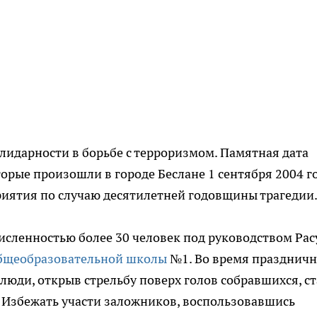
олидарности в борьбе с терроризмом. Памятная дата
орые произошли в городе Беслане 1 сентября 2004 го
риятия по случаю десятилетней годовщины трагедии
исленностью более 30 человек под руководством Рас
общеобразовательной школы
№1. Во время празднич
юди, открыв стрельбу поверх голов собравшихся, с
. Избежать участи заложников, воспользовавшись