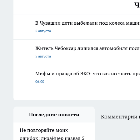
Ч
В Чувашии дети выбежали под колеса маши
5 августа
Житель Чебоксар лишился автомобиля посл
5 августа
Мифы и правда об ЭКО: что важно знать п
06:00
Последние новости
Комментарии н
Не повторяйте моих
ошибок: дизайнер назвал 5