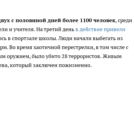
вух с половиной дней более 1100 человек
, среди
ли и учителя. На третий день
в действие привели
ось в спортзале школы. Люди начали выбегать из
м. Во время хаотичной перестрелки, в том числе с
ым оружием, было убито 28 террористов. Живым
ева, который заключен пожизненно.