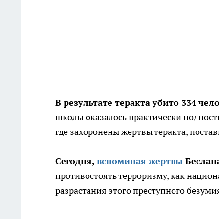
В результате теракта убито 334 чел
школы оказалось практически полност
где захоронены жертвы теракта, поста
Сегодня,
вспоминая жертвы
Беслан
противостоять терроризму, как национ
разрастания этого преступного безуми