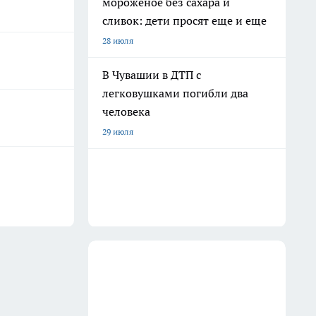
мороженое без сахара и
сливок: дети просят еще и еще
28 июля
В Чувашии в ДТП с
легковушками погибли два
человека
29 июля