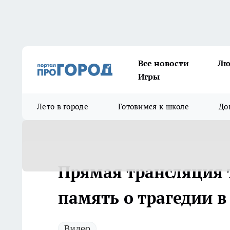
Все новости
Лю
Игры
Лето в городе
Готовимся к школе
До
Прямая трансляция 
память о трагедии в
Видео