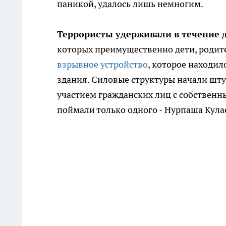
паникой, удалось лишь немногим.
Террористы удерживали в течение д
которых преимущественно дети, родите
взрывное устройство
, которое находил
здания. Силовые структуры начали штур
участием гражданских лиц с собственн
поймали только одного - Нурпаша Кула