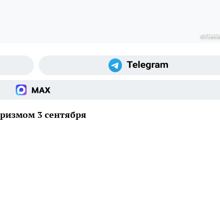
ertat
оризмом 3 сентября