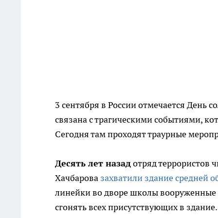
3 сентября в России отмечается День с
связана с трагическими событиями, кот
Сегодня там проходят траурные мероп
Десять лет назад
отряд террористов ч
Хачбарова
захватили здание средней 
линейки во дворе школы вооруженные л
сгонять всех присутствующих в здание