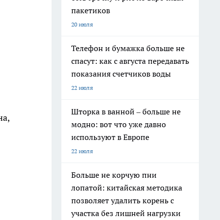
пакетиков
20 июля
Телефон и бумажка больше не
спасут: как с августа передавать
показания счетчиков воды
22 июля
Шторка в ванной – больше не
а,
модно: вот что уже давно
используют в Европе
22 июля
Больше не корчую пни
лопатой: китайская методика
позволяет удалить корень с
участка без лишней нагрузки