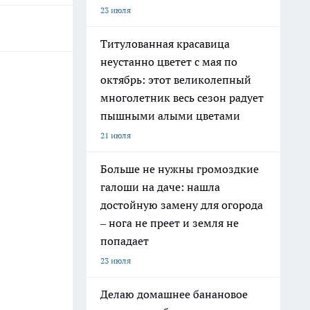
23 июля
Титулованная красавица
неустанно цветет с мая по
октябрь: этот великолепный
многолетник весь сезон радует
пышными алыми цветами
21 июля
Больше не нужны громоздкие
галоши на даче: нашла
достойную замену для огорода
– нога не преет и земля не
попадает
23 июля
Делаю домашнее банановое