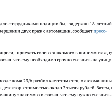
телло сотрудниками полиции был задержан 18-летний
вершении двух краж с автомашин, сообщает
пресс-
опросил приехать своего знакомого в шиномонтаж, г
казал, что ему необходимо срочно съездить на улицу
 возле дома 23/6 разбил кастетом стекло автомашины
-детектор, стоимостью около 2 тысяч рублей. Затем, 
омашину знакомого и сказал, что ему нужно съездить