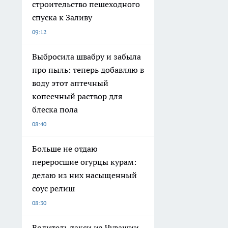
строительство пешеходного
спуска к Заливу
09:12
Выбросила швабру и забыла
про пыль: теперь добавляю в
воду этот аптечный
копеечный раствор для
блеска пола
08:40
Больше не отдаю
переросшие огурцы курам:
делаю из них насыщенный
соус релиш
08:30
Водитель такси из Чувашии