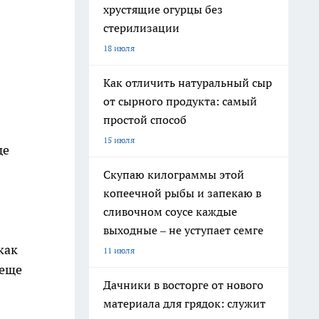
хрустящие огурцы без
стерилизации
18 июля
Как отличить натуральный сыр
от сырного продукта: самый
простой способ
15 июля
де
Скупаю килограммы этой
копеечной рыбы и запекаю в
сливочном соусе каждые
выходные – не уступает семге
как
11 июля
 еще
Дачники в восторге от нового
материала для грядок: служит