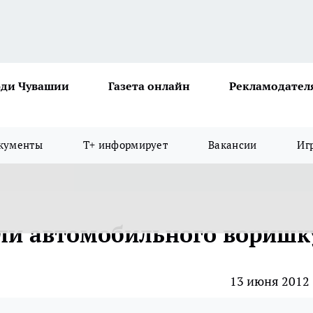
ди Чувашии
Газета онлайн
Рекламодател
кументы
Т+ информирует
Вакансии
Иг
ли автомобильного воришк
13 июня 2012