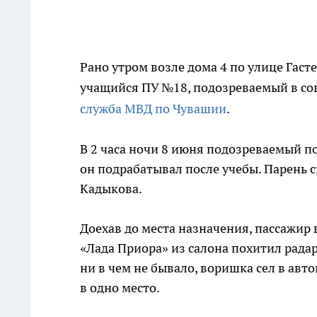
Рано утром возле дома 4 по улице Гас
учащийся ПУ №18, подозреваемый в со
служба МВД по Чувашии
.
В 2 часа ночи 8 июня подозреваемый п
он подрабатывал после учебы. Парень с
Кадыкова.
Доехав до места назначения, пассажир
«Лада Приора» из салона похитил радар
ни в чем не бывало, воришка сел в авт
в одно место.