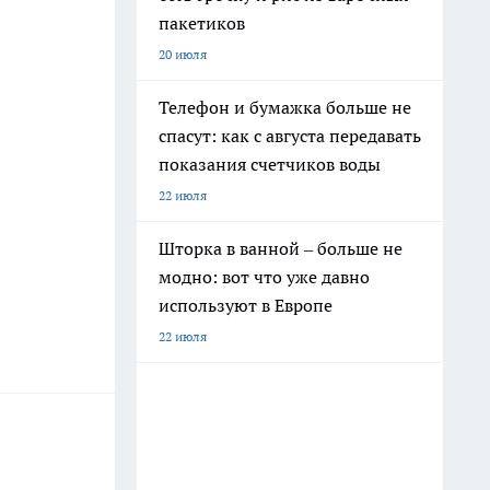
пакетиков
20 июля
Телефон и бумажка больше не
спасут: как с августа передавать
показания счетчиков воды
22 июля
Шторка в ванной – больше не
модно: вот что уже давно
используют в Европе
22 июля