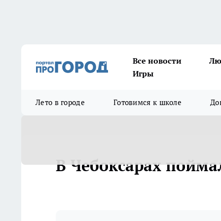
Все новости
Лю
Игры
Лето в городе
Готовимся к школе
До
В Чебоксарах пойма