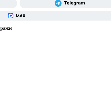
кражи