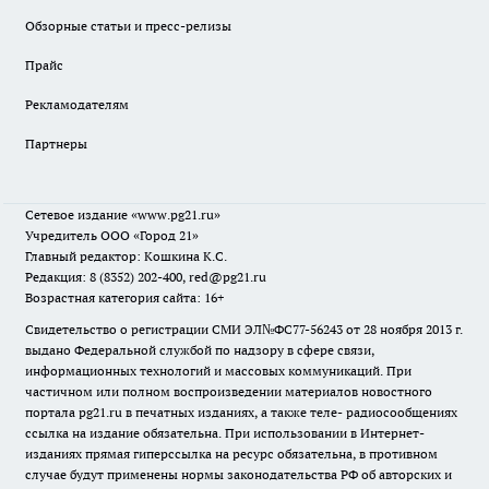
Обзорные статьи и пресс-релизы
Прайс
Рекламодателям
Партнеры
Сетевое издание
«www.pg21.ru»
Учредитель ООО «Город 21»
Главный редактор: Кошкина К.С.
Редакция: 8 (8352) 202-400, red@pg21.ru
Возрастная категория сайта: 16+
Свидетельство о регистрации СМИ ЭЛ№ФС77-56243 от 28 ноября 2013 г.
выдано Федеральной службой по надзору в сфере связи,
информационных технологий и массовых коммуникаций. При
частичном или полном воспроизведении материалов новостного
портала pg21.ru в печатных изданиях, а также теле- радиосообщениях
ссылка на издание обязательна. При использовании в Интернет-
изданиях прямая гиперссылка на ресурс обязательна, в противном
случае будут применены нормы законодательства РФ об авторских и