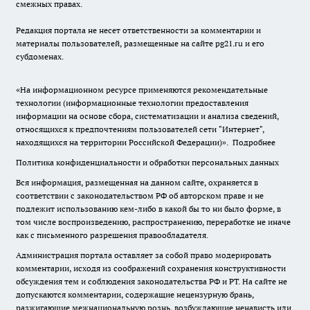
смежных правах.
Редакция портала не несет ответственности за комментарии и
материалы пользователей, размещенные на сайте pg21.ru и его
субдоменах.
«На информационном ресурсе применяются рекомендательные
технологии (информационные технологии предоставления
информации на основе сбора, систематизации и анализа сведений,
относящихся к предпочтениям пользователей сети "Интернет",
находящихся на территории Российской Федерации)».
Подробнее
Политика конфиденциальности и обработки персональных данных
Вся информация, размещенная на данном сайте, охраняется в
соответствии с законодательством РФ об авторском праве и не
подлежит использованию кем-либо в какой бы то ни было форме, в
том числе воспроизведению, распространению, переработке не иначе
как с письменного разрешения правообладателя.
Администрация портала оставляет за собой право модерировать
комментарии, исходя из соображений сохранения конструктивности
обсуждения тем и соблюдения законодательства РФ и РТ. На сайте не
допускаются комментарии, содержащие нецензурную брань,
разжигающие межнациональную рознь, возбуждающие ненависть или