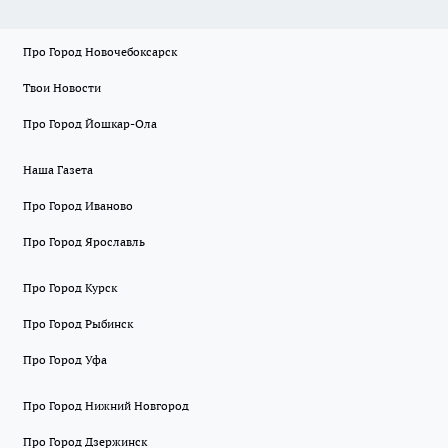
Про Город Новочебоксарск
Твои Новости
Про Город Йошкар-Ола
Наша Газета
Про Город Иваново
Про Город Ярославль
Про Город Курск
Про Город Рыбинск
Про Город Уфа
Про Город Нижний Новгород
Про Город Дзержинск