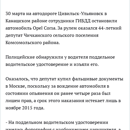
30 марта на автодороге Цивильск-Ульяновск в
Канашском районе сотрудники ГИБДД остановили
автомобиль Opel Corsa. За рулем оказался 44-летний
депутат Чичканского сельского поселения
Комсомольского района.
Полицейские обнаружили у водителя поддельное
водительское удостоверение и изъяли его.
Оказалось, что депутат купил фальшивые документы
в Москве, поскольку за вождение автомобиля в
состоянии опьянения он ранее четыре раза был
лишен прав, а срок этого наказания истекает лишь в
ноябре 2015 года.
- На поддельном водительском удостоверении
имелась фотография с изображением нарушителя, а