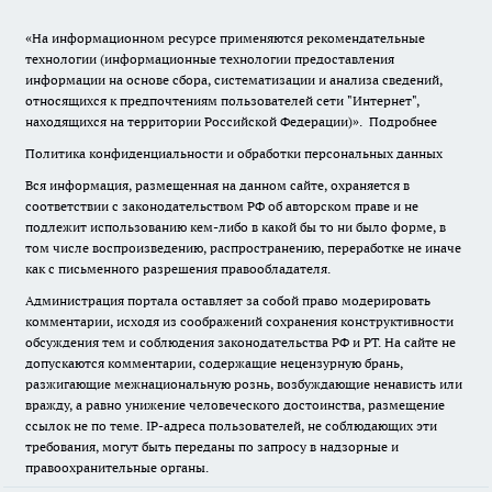
«На информационном ресурсе применяются рекомендательные
технологии (информационные технологии предоставления
информации на основе сбора, систематизации и анализа сведений,
относящихся к предпочтениям пользователей сети "Интернет",
находящихся на территории Российской Федерации)».
Подробнее
Политика конфиденциальности и обработки персональных данных
Вся информация, размещенная на данном сайте, охраняется в
соответствии с законодательством РФ об авторском праве и не
подлежит использованию кем-либо в какой бы то ни было форме, в
том числе воспроизведению, распространению, переработке не иначе
как с письменного разрешения правообладателя.
Администрация портала оставляет за собой право модерировать
комментарии, исходя из соображений сохранения конструктивности
обсуждения тем и соблюдения законодательства РФ и РТ. На сайте не
допускаются комментарии, содержащие нецензурную брань,
разжигающие межнациональную рознь, возбуждающие ненависть или
вражду, а равно унижение человеческого достоинства, размещение
ссылок не по теме. IP-адреса пользователей, не соблюдающих эти
требования, могут быть переданы по запросу в надзорные и
правоохранительные органы.