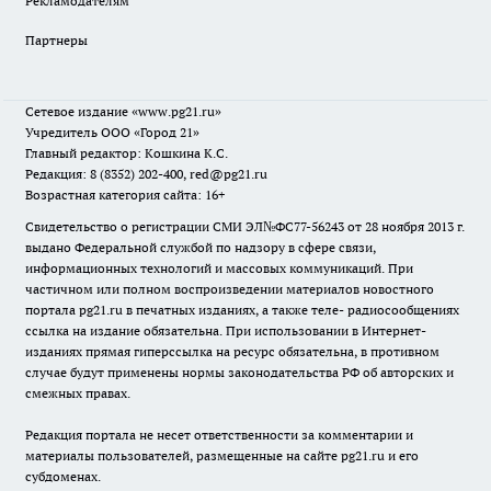
Рекламодателям
Партнеры
Сетевое издание
«www.pg21.ru»
Учредитель ООО «Город 21»
Главный редактор: Кошкина К.С.
Редакция: 8 (8352) 202-400, red@pg21.ru
Возрастная категория сайта: 16+
Свидетельство о регистрации СМИ ЭЛ№ФС77-56243 от 28 ноября 2013 г.
выдано Федеральной службой по надзору в сфере связи,
информационных технологий и массовых коммуникаций. При
частичном или полном воспроизведении материалов новостного
портала pg21.ru в печатных изданиях, а также теле- радиосообщениях
ссылка на издание обязательна. При использовании в Интернет-
изданиях прямая гиперссылка на ресурс обязательна, в противном
случае будут применены нормы законодательства РФ об авторских и
смежных правах.
Редакция портала не несет ответственности за комментарии и
материалы пользователей, размещенные на сайте pg21.ru и его
субдоменах.