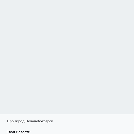
Про Город Новочебоксарск
Твои Новости