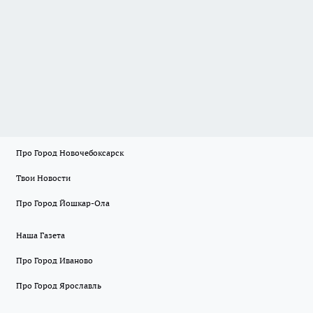
Про Город Новочебоксарск
Твои Новости
Про Город Йошкар-Ола
Наша Газета
Про Город Иваново
Про Город Ярославль