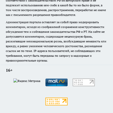
соответствии с законодательством РФ об авторском праве и не
подлежит использованию кем-либо в какой бы то ни было форме, в
том числе воспроизведению, распространению, переработке не иначе
как с письменного разрешения правообладателя.
Администрация портала оставляет за собой право модерировать
комментарии, исходя из соображений сохранения конструктивности
обсуждения тем и соблюдения законодательства РФ и РТ. На сайте не
допускаются комментарии, содержащие нецензурную брань,
разжигающие межнациональную рознь, возбуждающие ненависть или
вражду, а равно унижение человеческого достоинства, размещение
ссылок не по теме. IP-адреса пользователей, не соблюдающих эти
требования, могут быть переданы по запросу в надзорные и
правоохранительные органы.
16+