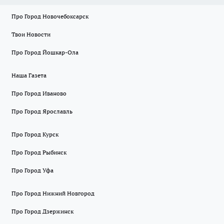
Про Город Новочебоксарск
Твои Новости
Про Город Йошкар-Ола
Наша Газета
Про Город Иваново
Про Город Ярославль
Про Город Курск
Про Город Рыбинск
Про Город Уфа
Про Город Нижний Новгород
Про Город Дзержинск