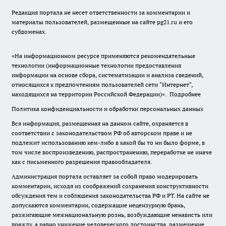
Редакция портала не несет ответственности за комментарии и
материалы пользователей, размещенные на сайте pg21.ru и его
субдоменах.
«На информационном ресурсе применяются рекомендательные
технологии (информационные технологии предоставления
информации на основе сбора, систематизации и анализа сведений,
относящихся к предпочтениям пользователей сети "Интернет",
находящихся на территории Российской Федерации)».
Подробнее
Политика конфиденциальности и обработки персональных данных
Вся информация, размещенная на данном сайте, охраняется в
соответствии с законодательством РФ об авторском праве и не
подлежит использованию кем-либо в какой бы то ни было форме, в
том числе воспроизведению, распространению, переработке не иначе
как с письменного разрешения правообладателя.
Администрация портала оставляет за собой право модерировать
комментарии, исходя из соображений сохранения конструктивности
обсуждения тем и соблюдения законодательства РФ и РТ. На сайте не
допускаются комментарии, содержащие нецензурную брань,
разжигающие межнациональную рознь, возбуждающие ненависть или
вражду, а равно унижение человеческого достоинства, размещение