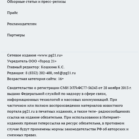
Обзорные статьи и пресс-релизы
Прайс
Рекламодателям
Партнеры
Сетевое издание
«www.pg21.ru»
Учредитель ООО «Город 21»
Главный редактор: Кошкина К.С.
Редакция: 8 (8352) 202-400, red@pg21.ru
Возрастная категория сайта: 16+
Свидетельство о регистрации СМИ ЭЛ№ФС77-56243 от 28 ноября 2013 г.
выдано Федеральной службой по надзору в сфере связи,
информационных технологий и массовых коммуникаций. При
частичном или полном воспроизведении материалов новостного
портала pg21.ru в печатных изданиях, а также теле- радиосообщениях
ссылка на издание обязательна. При использовании в Интернет-
изданиях прямая гиперссылка на ресурс обязательна, в противном
случае будут применены нормы законодательства РФ об авторских и
смежных правах.