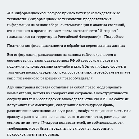
«На информационном ресурсе применяются рекомендательные
технологии (информационные технологии предоставления
информации на основе сбора, систематизации и анализа сведений,
относящихся к предпочтениям пользователей сети "Интернет",
находящихся на территории Российской Федерации)».
Подробнее
Политика конфиденциальности и обработки персональных данных
Вся информация, размещенная на данном сайте, охраняется в
соответствии с законодательством РФ об авторском праве и не
подлежит использованию кем-либо в какой бы то ни было форме, в
том числе воспроизведению, распространению, переработке не иначе
как с письменного разрешения правообладателя.
Администрация портала оставляет за собой право модерировать
комментарии, исходя из соображений сохранения конструктивности
обсуждения тем и соблюдения законодательства РФ и РТ. На сайте не
допускаются комментарии, содержащие нецензурную брань,
разжигающие межнациональную рознь, возбуждающие ненависть или
вражду, а равно унижение человеческого достоинства, размещение
ссылок не по теме. IP-адреса пользователей, не соблюдающих эти
требования, могут быть переданы по запросу в надзорные и
правоохранительные органы.