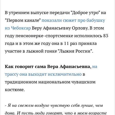
В утреннем выпуске передачи "Доброе утро" на
"Первом канале"
показали сюжет про бабушку
из Чебоксар
Веру Афанасьевну Орлову. В этом
году пенсионерке-спортсменке исполнилось 83
года и в этом же году она в 11 раз приняла
участие в лыжной гонке "Лыжня России".
Как говорит сама Вера Афанасьевна
,
на
трассу она выходит исключительно
в
традиционном национальном чувашском
костюме.
- Я на свежем воздухе чувствую себя лучше, чем
дома. И пусть люди говорят, что в моем возрасте