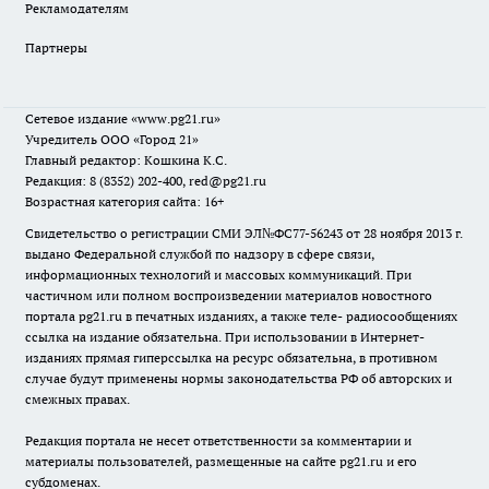
Рекламодателям
Партнеры
Сетевое издание
«www.pg21.ru»
Учредитель ООО «Город 21»
Главный редактор: Кошкина К.С.
Редакция: 8 (8352) 202-400, red@pg21.ru
Возрастная категория сайта: 16+
Свидетельство о регистрации СМИ ЭЛ№ФС77-56243 от 28 ноября 2013 г.
выдано Федеральной службой по надзору в сфере связи,
информационных технологий и массовых коммуникаций. При
частичном или полном воспроизведении материалов новостного
портала pg21.ru в печатных изданиях, а также теле- радиосообщениях
ссылка на издание обязательна. При использовании в Интернет-
изданиях прямая гиперссылка на ресурс обязательна, в противном
случае будут применены нормы законодательства РФ об авторских и
смежных правах.
Редакция портала не несет ответственности за комментарии и
материалы пользователей, размещенные на сайте pg21.ru и его
субдоменах.