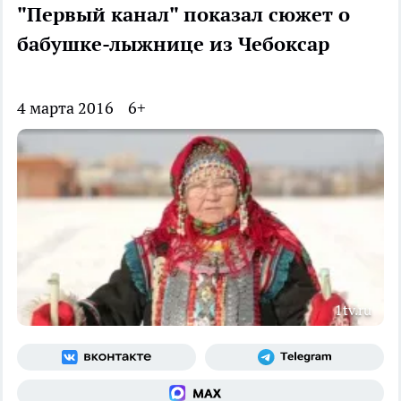
"Первый канал" показал сюжет о
бабушке-лыжнице из Чебоксар
4 марта 2016
6+
1tv.ru