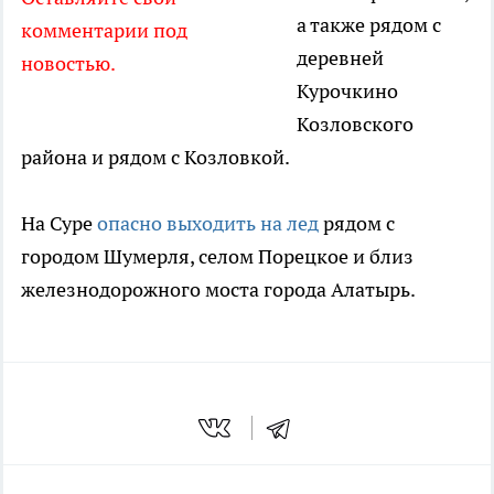
а также рядом с
комментарии под
деревней
новостью.
Курочкино
Козловского
района и рядом с Козловкой.
На Суре
опасно выходить на лед
рядом с
городом Шумерля, селом Порецкое и близ
железнодорожного моста города Алатырь.