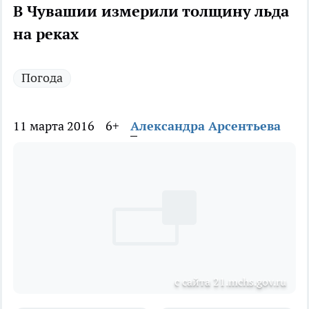
В Чувашии измерили толщину льда
на реках
Погода
11 марта 2016
6+
Александра Арсентьева
с сайта 21.mchs.gov.ru