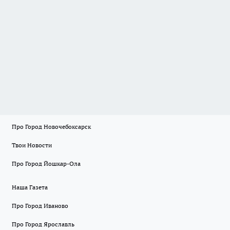
Про Город Новочебоксарск
Твои Новости
Про Город Йошкар-Ола
Наша Газета
Про Город Иваново
Про Город Ярославль