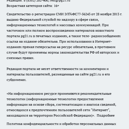
Редакция: 8 (8352) 202-400, red@pg21.ru
Возрастная категория сайта: 16+
Свидетельство о регистрации СМИ ЭЛ№ФС77-56243 от 28 ноября 2013 г.
выдано Федеральной службой по надзору в сфере связи,
информационных технологий и массовых коммуникаций. При
частичном или полном воспроизведении материалов новостного
портала pg21.ru в печатных изданиях, а также теле- радиосообщениях
ссылка на издание обязательна. При использовании в Интернет-
изданиях прямая гиперссылка на ресурс обязательна, в противном
случае будут применены нормы законодательства РФ об авторских и
смежных правах.
Редакция портала не несет ответственности за комментарии и
материалы пользователей, размещенные на сайте pg21.ru и его
субдоменах.
«На информационном ресурсе применяются рекомендательные
технологии (информационные технологии предоставления
информации на основе сбора, систематизации и анализа сведений,
относящихся к предпочтениям пользователей сети "Интернет",
находящихся на территории Российской Федерации)».
Подробнее
Политика конфиденциальности и обработки персональных данных