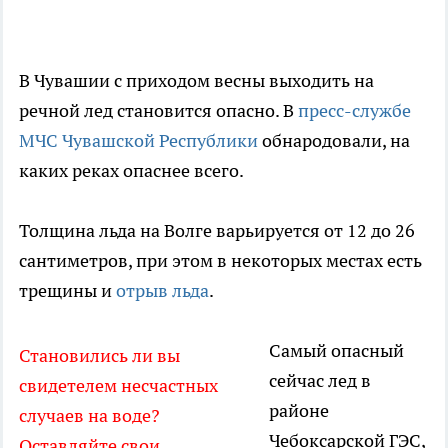
В Чувашии с приходом весны выходить на
речной лед становится опасно. В
пресс-службе
МЧС Чувашской Республики
обнародовали, на
каких реках опаснее всего.
Толщина льда на Волге варьируется от 12 до 26
сантиметров, при этом в некоторых местах есть
трещины и
отрыв льда
.
Самый опасный
Становились ли вы
сейчас лед в
свидетелем несчастных
районе
случаев на воде?
Чебоксарской ГЭС,
Оставляйте свои