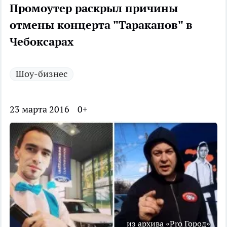
Промоутер раскрыл причины
отмены концерта "Тараканов" в
Чебоксарах
Шоу-бизнес
23 марта 2016
0+
из архива «Pro Город»