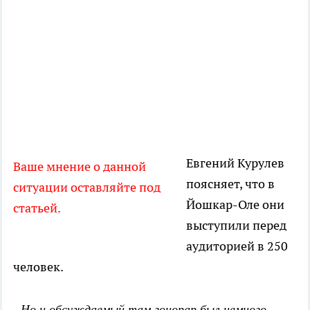
Евгений Курулев
Ваше мнение о данной
поясняет, что в
ситуации оставляйте под
Йошкар-Оле они
статьей.
выступили перед
аудиторией в 250
человек.
- Но и обсуждаемый там гонорар был немного