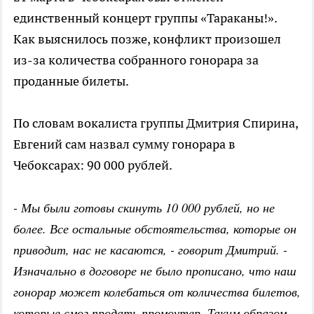
единственный концерт группы «Тараканы!».
Как выяснилось позже, конфликт произошел
из-за количества собранного гонорара за
проданные билеты.
По словам вокалиста группы Дмитрия Спирина,
Евгений сам назвал сумму гонорара в
Чебоксарах: 90 000 рублей.
- Мы были готовы скинуть 10 000 рублей, но не
более. Все остальные обстоятельства, которые он
приводит, нас не касаются, - говорит Дмитрий. -
Изначально в договоре не было прописано, что наш
гонорар может колебаться от количества билетов,
которые смог продать промоутер. Таким образом,