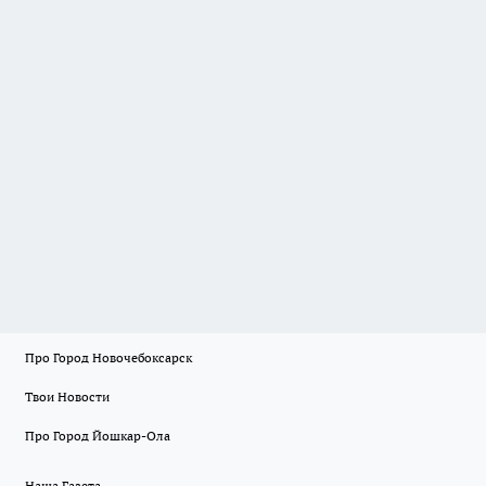
Про Город Новочебоксарск
Твои Новости
Про Город Йошкар-Ола
Наша Газета