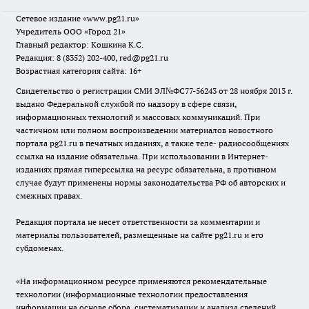
Сетевое издание
«www.pg21.ru»
Учредитель ООО «Город 21»
Главный редактор: Кошкина К.С.
Редакция: 8 (8352) 202-400, red@pg21.ru
Возрастная категория сайта: 16+
Свидетельство о регистрации СМИ ЭЛ№ФС77-56243 от 28 ноября 2013 г.
выдано Федеральной службой по надзору в сфере связи,
информационных технологий и массовых коммуникаций. При
частичном или полном воспроизведении материалов новостного
портала pg21.ru в печатных изданиях, а также теле- радиосообщениях
ссылка на издание обязательна. При использовании в Интернет-
изданиях прямая гиперссылка на ресурс обязательна, в противном
случае будут применены нормы законодательства РФ об авторских и
смежных правах.
Редакция портала не несет ответственности за комментарии и
материалы пользователей, размещенные на сайте pg21.ru и его
субдоменах.
«На информационном ресурсе применяются рекомендательные
технологии (информационные технологии предоставления
информации на основе сбора, систематизации и анализа сведений,